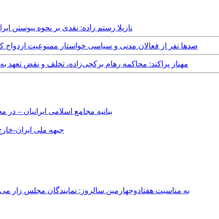
Thursday, 21st September, 2017 - نازیلا رستم زاده: نقدی بر 
Monday, 14th August, 2017 - صدها نفر از فعالان مدنی و سیاسی خواستار ممنوعیت ازدواج کودکان زیر ۱۸س
Thursday, 26th February, 2015 - مهناز پراکند: محاکمه رهام برکچی‌زاده، تخلف 
بیانیه مجامع اسلامی ایرانیان – د
جبهه ملی ایران-خارج 
به مناسبت هفتادوچهارمین سالروز: نمایندگان مجلس زار می‌زدند/ تهران در آتش؛ ۳۰ تیر ۳۳۱