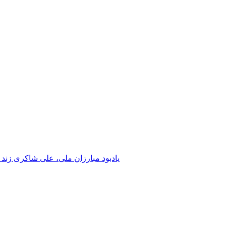
یادبود مبارزان ملی، علی شاکری زند 