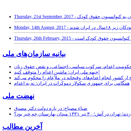
نحوه پیوستن ایران به کنوانسیون حقوق کودک
ال در ایران شدند
و نقض تعهد به کنوانسیون حقوق کودک است
بیانیه سازمان‌های ملی
ر محکومیت اعدام، سرکوب سیاسی–اجتماعی، و نقض حقوق زنان
جبهه ملی ایران: ماشین اعدام را متوقف کنید!
از کشور انجام اعدام‌های وقیحانه در ملأِعام را محکوم می‌کند
همگامی برای جمهوری سکولار دموکرات در ایران: نه به اعدام
نهضت ملی
ضیاء مصباح: در باره دولت دکتر مصدق
۱ میدان بهارستان چه خبر بود؟
آخرین مطالب