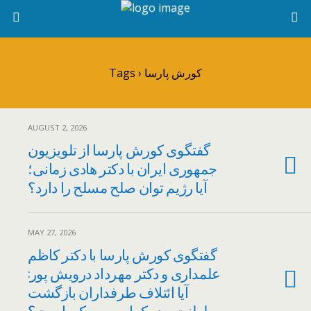
Tags › کورش پارسا
AUGUST 2, 2026
گفتگوی کورش پارسا از تلویزیون
جمهوری ایران با دکتر هادی زمانی؛
آیا رژیم توان صلح مسلح را دارد؟
MAY 27, 2026
گفتگوی کورش پارسا با دکتر کاظم
علمداری و دکتر مهرداد درویش پور:
آیا ائتلاف طرفداران بازگشت
سلطنت و دمکراسی ممکن است؟