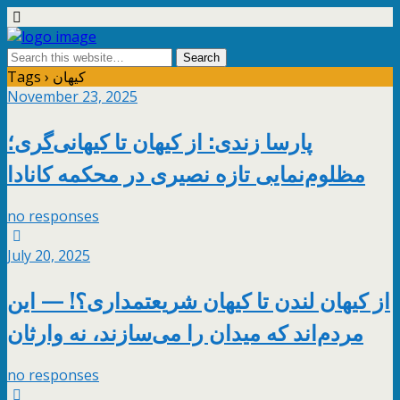
Tags › کیهان
November 23, 2025
پارسا زندی: از کیهان تا کیهانی‌گری؛
مظلوم‌نمایی تازه نصیری در محکمه کانادا
no responses
July 20, 2025
از کیهان لندن تا کیهان شریعتمداری؟! — این
مردم‌اند که میدان را می‌سازند، نه وارثان
no responses