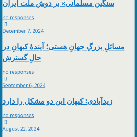
سنگین مسلمانی» بر دوش ملّت ایران
no responses
December 7, 2024
مسائلِ بزرگِ جهانِ هستی؛ آیندهٔ کیهانِ در
حالِ گسترش
no responses
September 6, 2024
زیدآبادی: کیهان این دو مشکل را دارد
no responses
August 22, 2024