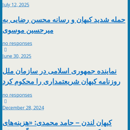
July 12, 2025
حمله شدید کیهان و رسانه محسن رضایی به
میرحسین موسوی
no responses
June 30, 2025
نماینده جمهوری اسلامی در سازمان ملل
روزنامه کیهان شریعتمداری را محکوم کرد
no responses
December 28, 2024
کیهان لندن – حامد محمدی: «هزینه‌های