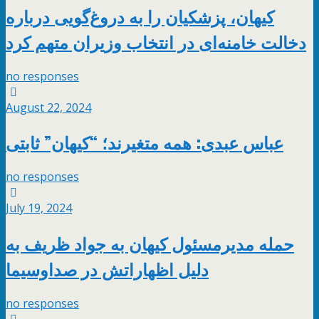
کیهان، پزشکیان را به دروغ‌گویی درباره
دخالت خامنه‌ای در انتخاب وزیران متهم کرد
no responses
August 22, 2024
عباس عبدی: همه متغیرند؛ “کیهان” ثابتی
no responses
July 19, 2024
حمله مدیرمسئول کیهان به جواد ظریف به
دلیل اظهاراتش در صداوسیما
no responses