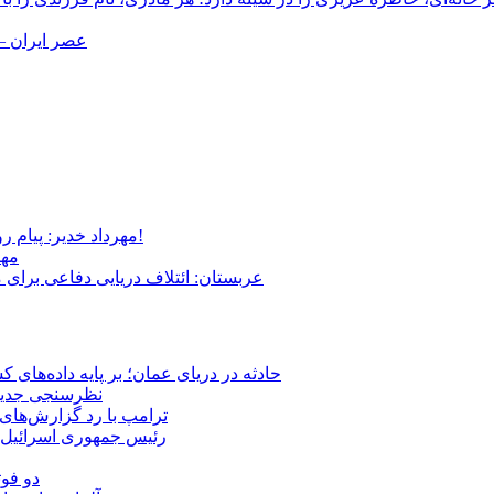
عصر ایران –
مهرداد خدیر: پیام روشن پزشکیان در گفت‌و‌گوی تصویری با مرد نامرئی: من هستم!
مهر
عربستان: ائتلاف دریایی دفاعی برای 
حادثه در دریای عمان؛ بر پایه داده‌های
نظرسنجی جدید: 
ترامپ با رد گزارش‌های 
رئیس‌ جمهوری اسرائیل:
دو فوت