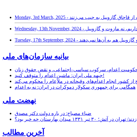
گاز کافی داریم، نه مازوت و گازوییل
ع می‌کنند و گازوییل هم به آن‌ها نمی‌دهند
بیانیه سازمان‌های ملی
ر محکومیت اعدام، سرکوب سیاسی–اجتماعی، و نقض حقوق زنان
جبهه ملی ایران: ماشین اعدام را متوقف کنید!
از کشور انجام اعدام‌های وقیحانه در ملأِعام را محکوم می‌کند
همگامی برای جمهوری سکولار دموکرات در ایران: نه به اعدام
نهضت ملی
ضیاء مصباح: در باره دولت دکتر مصدق
۱ میدان بهارستان چه خبر بود؟
آخرین مطالب