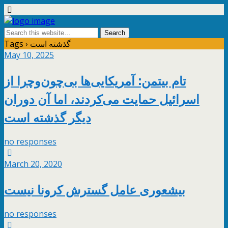
Tags › گذشته است
May 10, 2025
تام بیتمن: آمریکایی‌ها بی‌چون‌وچرا از
اسرائیل حمایت می‌کردند، اما آن دوران
دیگر گذشته است
no responses
March 20, 2020
بیشعوری عامل گسترش کرونا نیست
no responses