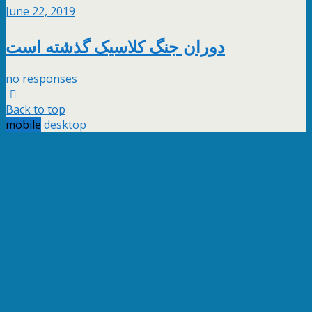
June 22, 2019
دوران جنگ کلاسیک گذشته است
no responses
Back to top
mobile
desktop