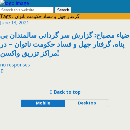
Tags › گرفتار جهل و فساد حکومت ناتوان
June 13, 2021
ضیاء مصباح: گزارش سر گردانی سالمندان بی
پناه، گرفتار جهل و فساد حکومت ناتوان – در
مراکز تزریق واکسن!
no responses
Back to top
Mobile
Desktop