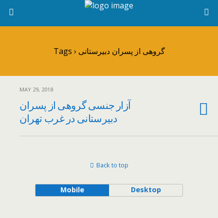
Tags › گروهی از پسران دبیرستانی
MAY 29, 2018
آزار جنسی گروهی از پسران
دبیرستانی در غرب تهران
Back to top
Mobile
Desktop