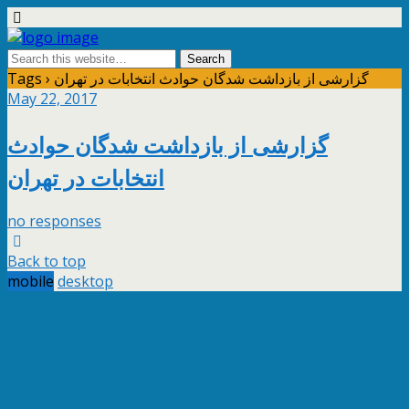
Tags › گزارشی از بازداشت شدگان حوادث انتخابات در تهران
May 22, 2017
گزارشی از بازداشت شدگان حوادث
انتخابات در تهران
no responses
Back to top
mobile
desktop