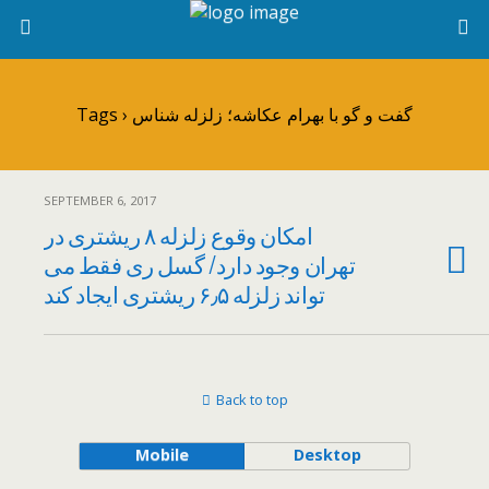
Tags › گفت و گو با بهرام عکاشه؛ زلزله شناس
SEPTEMBER 6, 2017
امکان وقوع زلزله ۸ ریشتری در
تهران وجود دارد/ گسل ری فقط می
تواند زلزله ۶٫۵ ریشتری ایجاد کند
Back to top
Mobile
Desktop