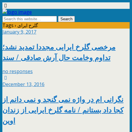
Tags › گلرخ ایرای
January 9, 2017
مرخصی گلرخ ایرایی مجددا تمدید نشد؛
تداوم وخامت حال آرش صادقی / سند
no responses
December 13, 2016
نگرانی ام در واژه نمی گنجد و نمی دانم از
کجا داد بستانم / نامه گلرخ ایرایی از زندان
اوین