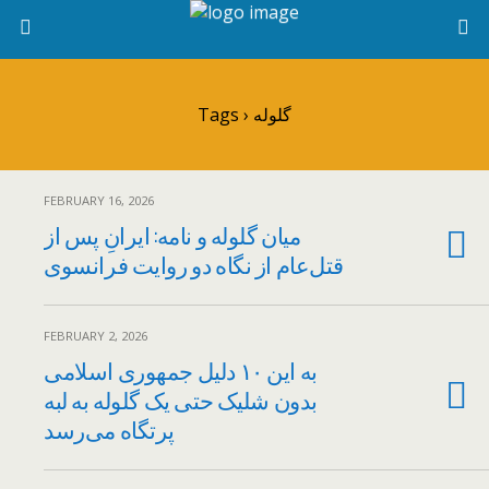
Tags › گلوله
FEBRUARY 16, 2026
میان گلوله و نامه: ایرانِ پس از
قتل‌عام از نگاه دو روایت فرانسوی
FEBRUARY 2, 2026
به این ۱۰ دلیل جمهوری اسلامی
بدون شلیک حتی یک گلوله به لبه
پرتگاه می‌رسد