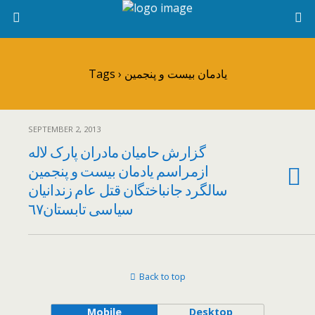
Tags › یادمان بیست و پنجمین
SEPTEMBER 2, 2013
گزارش حامیان مادران پارک لاله
ازمراسم یادمان بیست و پنجمین
سالگرد جانباختگان قتل عام زندانیان
سیاسی تابستان٦٧
Back to top
Mobile
Desktop