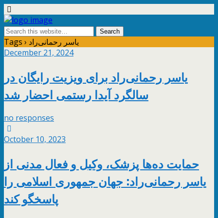
Tags › یاسر رحمانی‌راد
December 21, 2024
یاسر رحمانی‌راد برای ویزیت رایگان در
سالگرد آیدا رستمی احضار شد
no responses
October 10, 2023
حمایت ده‌ها پزشک، وکیل و فعال مدنی از
یاسر رحمانی‌راد: جهان جمهوری اسلامی را
پاسخگو کند