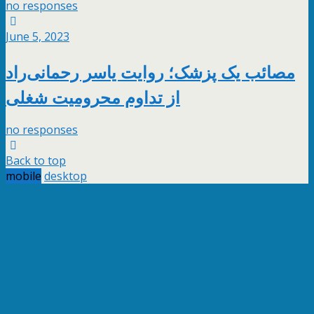
no responses
June 5, 2023
مصائب یک پزشک؛ روایت یاسر رحمانی‌راد
از تداوم محرومیت شغلی
no responses
Back to top
mobile
desktop