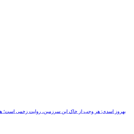
بهروز اسدی: هر وجب از خاک‌ این سرزمین، روایت زخمی است؛ هر خ