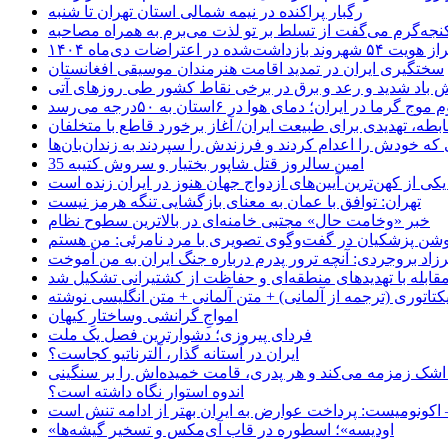
رگبار پراکنده در نیمه شمالی استان تهران تا شنبه
جه‌گرم می‌گفت از تسلط بر تو لذت می‌برم به همراه مصاحبه
ده در اعتراضات دی‌ماه ۱۴۰۴
سختگیری ایران در تمدید اقامت هنرمندان موسیقی افغانستان
 باد شدید و رعد و برق در برخی نقاط کشور طی روزهای آتی
موج گرما در ایران؛ دمای هوا در ۶استان به ۵۰درجه می‌رسد
بطه، تهدیدی برای طبیعت ایران/ آغاز برخورد قاطع با متخلفان
ی که خودش را اعدام کردند و فرزندش را سپردند به زندان‌بان‌ها
35 امین سالروز قتل شاپور بختیار و سروش کتیبه
یکی از کهن‌ترین آیین‌های ازدواج جهان هنوز در ایران زنده است
تهران: توافق با عمان به معنای بازگشایی تنگه هرمز نیست
خبر «وخامت حال» مجتبی خامنه‌ای در بالاترین سطوح نظام
زاد بروجردی: آنچه ترور پدرم درباره جنگ ایران به من آموخت
مقابله با تهدیدهای منطقه‌ای و حفاظت از کشتیرانی تشکیل شد
یکتاتوری (ترجمه از آلمانی) + متن آلمانی + متن انگلیسی نوشته
‌امواجِ گرانشی وساختارِ کیهان
فردای پیروزی؛ دشوارترین فصل یک ملت
ایران در آستانه گذار، آلترناتیو کجاست؟
 اشک زمزمه می‌کند و هر پدری، قامت خمیده‌اش را بر سنگینی
اندوه استوار نگاه داشته است؟
 اکونومیست: پرداخت عوارض به ایران بهتر از ادامه تنش است
«اودیسه»؛ اسطوره در قاب آی‌مکس و تسخیر گیشه‌ها