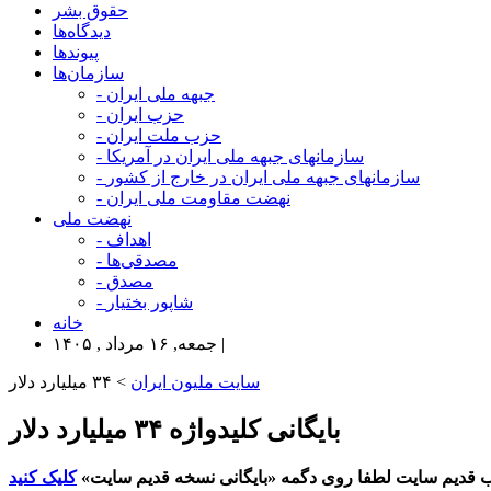
حقوق بشر
دیدگاه‌ها
پیوندها
سازمان‌ها
- جبهه ملی ایران
- حزب ایران
- حزب ملت ایران
- سازمانهای جبهه ملی ایران در آمریکا
- سازمانهای جبهه ملی ایران در خارج از کشور
- نهضت مقاومت ملی ایران
نهضت ملی
- اهداف
- مصدقی‌ها
- مصدق
- شاپور بختیار
خانه
جمعه, ۱۶ مرداد , ۱۴۰۵ |
سایت ملیون ایران
> ۳۴ میلیارد دلار
بایگانی کلیدواژه ۳۴ میلیارد دلار
 قدیم سایت لطفا روی دگمه «بایگانی نسخه قدیم سایت»
کلیک کنید