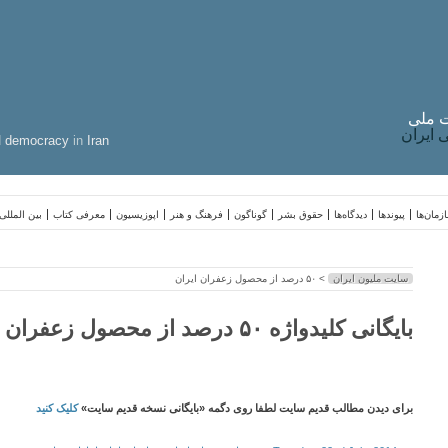
 ملی
ایران
d
democracy
in
Iran
زمان‌ها
پیوندها
دیدگاه‌ها
حقوق بشر
گوناگون
فرهنگ و هنر
اپوزیسیون
معرفی کتاب
بین المللی
سایت ملیون ایران
> ۵۰ درصد از محصول زعفران ایران
بایگانی کلیدواژه ۵۰ درصد از محصول زعفران ایران
برای دیدن مطالب قدیم سایت لطفا روی دگمه «بایگانی نسخه قدیم سایت»
کلیک کنید