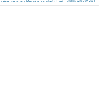
Tuesday, 22nd July, 2014 - نیمی از ‌زعفران ایران به نام اسپانیا و امارات صادر می‌شود