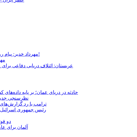
مهرداد خدیر: پیام روشن پزشکیان در گفت‌و‌گوی تصویری با مرد نامرئی: من هستم!
مهر
عربستان: ائتلاف دریایی دفاعی برای 
حادثه در دریای عمان؛ بر پایه داده‌های
نظرسنجی جدید: 
ترامپ با رد گزارش‌های 
رئیس‌ جمهوری اسرائیل:
دو فوت
آلمان برای عا