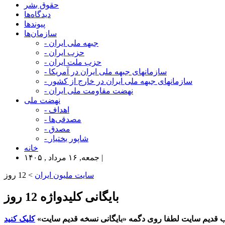
حقوق بشر
دیدگاه‌ها
پیوندها
سازمان‌ها
- جبهه ملی ایران
- حزب ایران
- حزب ملت ایران
- سازمانهای جبهه ملی ایران در آمریکا
- سازمانهای جبهه ملی ایران در خارج از کشور
- نهضت مقاومت ملی ایران
نهضت ملی
- اهداف
- مصدقی‌ها
- مصدق
- شاپور بختیار
خانه
جمعه, ۱۶ مرداد , ۱۴۰۵ |
سایت ملیون ایران
> 12 روز
بایگانی کلیدواژه 12 روز
 قدیم سایت لطفا روی دگمه «بایگانی نسخه قدیم سایت»
کلیک کنید