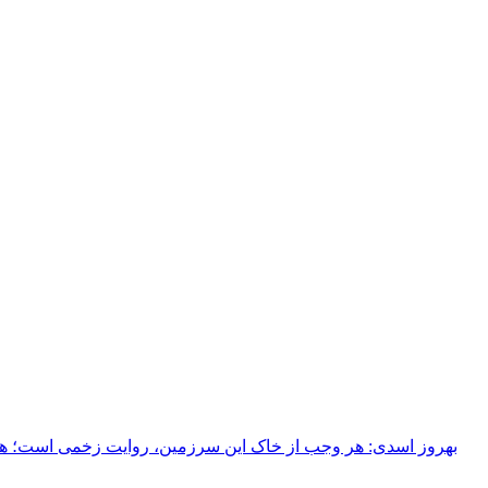
بهروز اسدی: هر وجب از خاک‌ این سرزمین، روایت زخمی است؛ هر خ