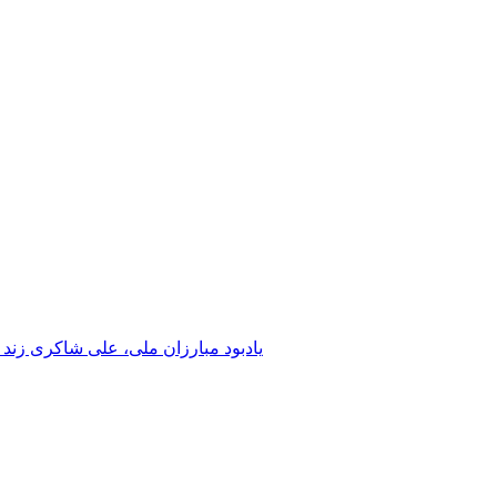
یادبود مبارزان ملی، علی شاکری زند 