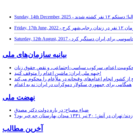
تکم ۱۲ نفر کشته شدند
در زندان رجایی‌شهر کرج
بیانیه سازمان‌های ملی
ر محکومیت اعدام، سرکوب سیاسی–اجتماعی، و نقض حقوق زنان
جبهه ملی ایران: ماشین اعدام را متوقف کنید!
از کشور انجام اعدام‌های وقیحانه در ملأِعام را محکوم می‌کند
همگامی برای جمهوری سکولار دموکرات در ایران: نه به اعدام
نهضت ملی
ضیاء مصباح: در باره دولت دکتر مصدق
۱ میدان بهارستان چه خبر بود؟
آخرین مطالب