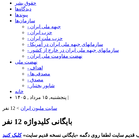
حقوق بشر
دیدگاه‌ها
پیوندها
سازمان‌ها
- جبهه ملی ایران
- حزب ایران
- حزب ملت ایران
- سازمانهای جبهه ملی ایران در آمریکا
- سازمانهای جبهه ملی ایران در خارج از کشور
- نهضت مقاومت ملی ایران
نهضت ملی
- اهداف
- مصدقی‌ها
- مصدق
- شاپور بختیار
خانه
پنجشنبه, ۱۵ مرداد , ۱۴۰۵ |
سایت ملیون ایران
> 12 نفر
بایگانی کلیدواژه 12 نفر
 قدیم سایت لطفا روی دگمه «بایگانی نسخه قدیم سایت»
کلیک کنید