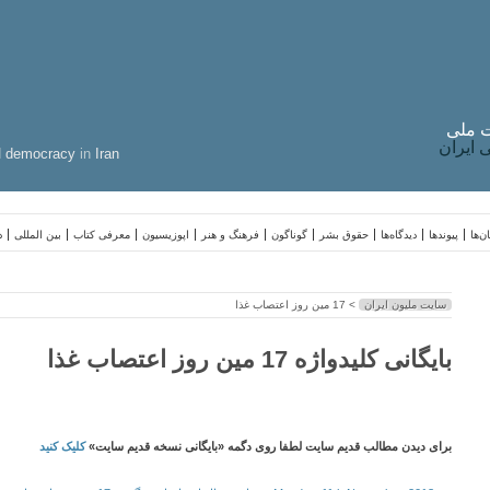
 ملی
ایران
d
democracy
in
Iran
ن‌ها
پیوندها
دیدگاه‌ها
حقوق بشر
گوناگون
فرهنگ و هنر
اپوزیسیون
معرفی کتاب
بین المللی
د
سایت ملیون ایران
> 17 مین روز اعتصاب غذا
بایگانی کلیدواژه 17 مین روز اعتصاب غذا
برای دیدن مطالب قدیم سایت لطفا روی دگمه «بایگانی نسخه قدیم سایت»
کلیک کنید