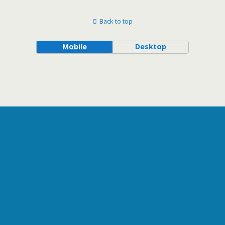
Back to top
Mobile
Desktop