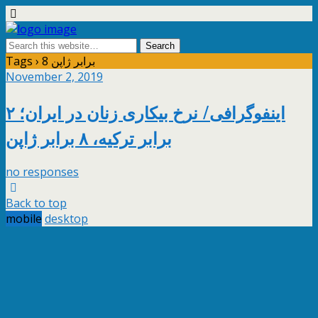
Tags › 8 برابر ژاپن
November 2, 2019
اینفوگرافی/ نرخ بیکاری زنان در ایران؛ ۲
برابر ترکیه، ۸ برابر ژاپن
no responses
Back to top
mobile
desktop