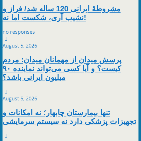
مشروطۀ ایرانی 120 ساله شد/ فراز و
نشیب آری، شکست اما نه!
no responses
August 5, 2026
پرسش میدان از مهمانان میدان: مردم
کیست؟ و آیا کسی می‌تواند نماینده ۹۰
میلیون ایرانی باشد؟
August 5, 2026
تنها بیمارستان چابهار؛ نه امکانات و
تجهیزات پزشکی دارد نه سیستم سرمایشی