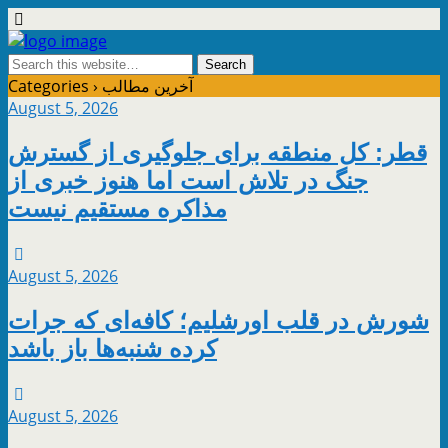
آخرین مطالب
Categories ›
August 5, 2026
قطر: کل منطقه برای جلوگیری از گسترش
جنگ در تلاش است اما هنوز خبری از
مذاکره مستقیم نیست
August 5, 2026
شورش در قلب اورشلیم؛ کافه‌ای که جرات
کرده شنبه‌ها باز باشد
August 5, 2026