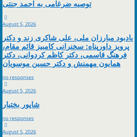
توصیه ضرغامی به احمد جنتی
August 5, 2026
یادبود مبارزان ملی، علی شاکری زند و دکتر
پرویز داورپناه: سخنرانی کامبیز قائم مقام،
فرهنگ قاسمی، دکتر کاظم کردوانی، دکتر
همایون مهمنش و دکتر حسین موسویان
no responses
August 5, 2026
شاپور بختیار
no responses
August 5, 2026