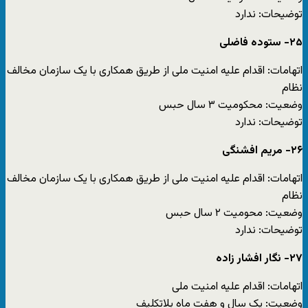
توضیحات: ندارد
۲۵- ستوده فاضلی
اتهامات: اقدام علیه امنیت ملی از طریق همکاری با یک سازمان مخالف
نظام
وضعیت: محکومیت ۳ سال حبس
توضیحات: ندارد
۲۶- مریم افشنگی
اتهامات: اقدام علیه امنیت ملی از طریق همکاری با یک سازمان مخالف
نظام
وضعیت: محومیت ۲ سال حبس
توضیحات: ندارد
۲۷- نگار افشار زاده
اتهامات: اقدام علیه امنیت ملی
وضعیت: یک سال و هفت ماه بلاتکلیف