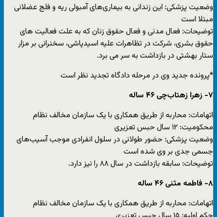
وضعیت پزشکی: این زندانی به بیماری‌های آمبولی ریه و فلج عضلانی
مبتلا است
توضیحات: فعال مدنی و فعال حقوق زنان که به علت فعالیت های
حقوق بشری، شرکت در تظاهرات علیه اسیدپاشی، سخنرانی بر مزار
ستار بهشتی در بازداشت به سر می برد.
*پرونده جدید وی در مرحله دادگاه تجدید نظر است
۷- زهرا زهتاب‌چی ۴۶ ساله
اتهامات: محاربه از طریق همکاری با یک سازمان مخالف نظام
محکومیت: ۱۲ سال حبس تعزیری
وضعیت پزشکی: حضور طولانی در سلول انفرادی موجب آسیب‌های
جسمی جدی بر وی شده است
توضیحات: سابقه بازداشت در سال ۸۸ را نیز دارد.
۸- فاطمه مثنی ۴۶ ساله
اتهامات: محاربه از طریق همکاری با یک سازمان مخالف نظام
حکم اولیه: ۱۵ سال حبس تعزیری