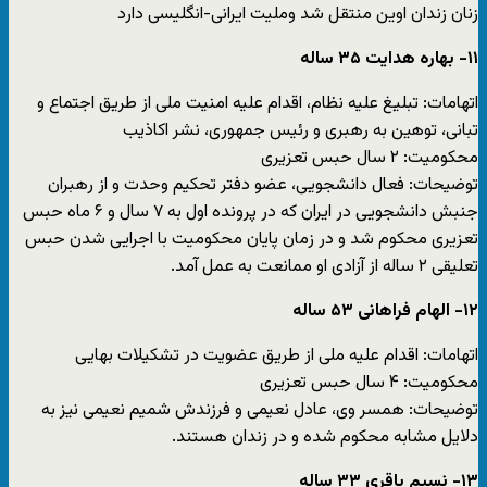
زنان زندان اوین منتقل شد وملیت ایرانی-انگلیسی دارد
۱۱- بهاره هدایت ۳۵ ساله
اتهامات: تبلیغ علیه نظام، اقدام علیه امنیت ملی از طریق اجتماع و
تبانی، توهین به رهبری و رئیس جمهوری، نشر اکاذیب
محکومیت: ۲ سال حبس تعزیری
توضیحات: فعال دانشجویی، عضو دفتر تحکیم وحدت و از رهبران
جنبش دانشجویی در ایران که در پرونده اول به ۷ سال و ۶ ماه حبس
تعزیری محکوم شد و در زمان پایان محکومیت با اجرایی شدن حبس
تعلیقی ۲ ساله از آزادی او ممانعت به عمل آمد.
۱۲- الهام فراهانی ۵۳ ساله
اتهامات: اقدام علیه ملی از طریق عضویت در تشکیلات بهایی
محکومیت: ۴ سال حبس تعزیری
توضیحات: همسر وی، عادل نعیمی و فرزندش شمیم نعیمی نیز به
دلایل مشابه محکوم شده و در زندان هستند.
۱۳- نسیم باقری ۳۳ ساله