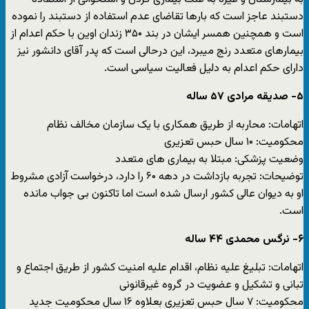
دستبند عاجز است که بارها تقاضای عدم استفاده از دستبند را نموده
است و همچنین همسر ایشان در بند ۳۵۰ زندان اوین با حکم اعدام از
بیمارهای متعدد رنج میبرد، این درحالی است که پدر آقای دانشور نیز
دارای حکم اعدام به دلیل فعالیت سیاسی است.
۵- صدیقه مرادی ۵۷ ساله
اتهامات: محاربه از طریق همکاری با یک سازمان مخالف نظام
محکومیت: ۱۰ سال حبس تعزیری
وضعیت پزشکی: مبتلا به بیماری های متعدد
توضیحات: تجربه بازداشت در دهه ۶۰ را دارد، درخواست آزادی مشروط
او به دیوان عالی کشور ارسال شده است اما تاکنون بی جواب مانده
است.
۶- نرگس محمدی ۴۴ ساله
اتهامات: تبلیغ علیه نظام، اقدام علیه امنیت کشور از طریق اجتماع و
تبانی و تشکیل و عضویت در گروه غیرقانونی
محکومیت: ۷ سال حبس تعزیری بعلاوه ۱۶ سال محکومیت جدید