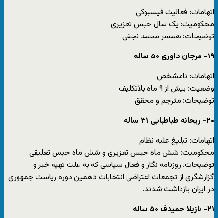
اتهامات: فعالیت فیسبوکی
محکومیت: یک سال حبس تعزیری
توضیحات: همسر محمد نجفی
۱۹- مرجان داوری ۵۰ ساله
اتهامات: نامشخص
وضعیت: بیش از ۹ ماه بلاتکلیف
توضیحات: مترجم و محقق
۲۰- ریحانه طباطبایی ۳۱ ساله
اتهامات: تبلیغ علیه نظام
محکومیت: شش ماه حبس تعزیری و شش ماه حبس تعلیقی
توضیحات: روزنامه نگار و فعال سیاسی که به علت تهیه خبر و
گزارشگری از تجمعات اعتراضی انتخابات دهمین دوره ریاست جمهوری
در ایران بازداشت شدند.
۲۱- نازیلا حمیدف ۵۰ ساله