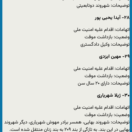
توضیحات: شهروند دوتابعیتی
۲۸- آیدا یحیی پور
اتهامات: اقدام علیه امنیت ملی
وضعیت: بازداشت موقت
توضیحات: وکیل دادگستری
۲۹- مهین ایزدی
اتهامات: اقدام علیه امنیت ملی
وضعیت: بازداشت موقت
توضیحات: دارای ۲۰ سال سن
۳۰- ژیلا شهریاری
اتهامات: اقدام علیه امنیت ملی
وضعیت: بازداشت موقت
توضیحات: شهروند بهایی، همسر برادر مهوش شهریاری، دیگر شهروند
بهایی در این بند. به تازگی از بند ۲۰۹ به بند زنان منتقل شده است.