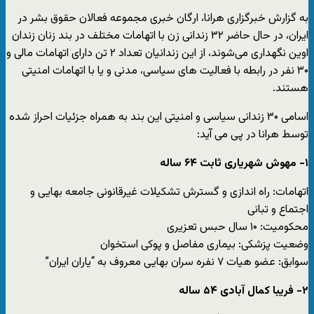
به گزارش خبرگزاری هرانا، ارگان خبری مجموعه فعالان حقوق بشر در
ایران، در حال حاضر ۳۲ زندانی زن با اتهامات مختلف در بند زنان زندان
اوین نگهداری می‌شوند، از این زندانیان تعداد ۲ تن دارای اتهامات مالی و
۳۰ نفر در رابطه با فعالیت های سیاسی، مدنی و یا با اتهامات امنیتی
هستند.
اسامی ۳۰ زندانی سیاسی و امنیتی این بند به همراه جزئیات احراز شده
توسط هرانا در پی می آید:
۱- مهوش شهریاری ثابت ۶۴ ساله
اتهامات: راه اندازی و گسترش تشکیلات غیرقانونی جامعه بهایی و
اجتماع و تبانی
محکومیت: ۱۰ سال حبس تعزیری
وضعیت پزشکی: بیماری مفاصل و پوکی استخوان
سوابق: عضو هیات ۷ نفره سران بهایی معروف به “یاران ایران”
۲- فریبا کمال آبادی ۵۴ ساله