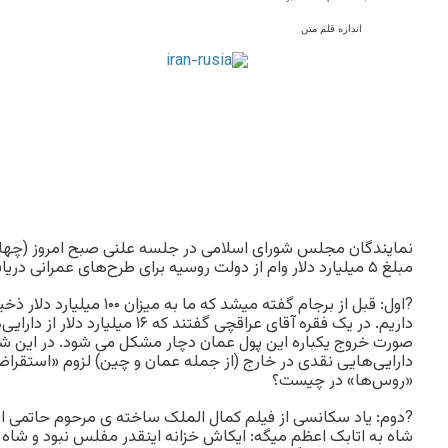
اندازه قلم متن
نمایندگان مجلس شورای اسلامی در جلسه علنی صبح امروز (چهارشن
مبلغ ۵ میلیارد دلار وام از دولت روسیه برای طرح‌های عمرانی دریافت کند.
?اول: قبل از برجام گفته میشد که م
داریم. در یک فقره آقای عراقچی گفتند که 
صورت خروج یکباره این پول عمان دچار مشکل می شود. در این شر
دارایی‌هایی نقدی در خارج (از جمله عمان و چین) لزوم «استقرا
«روس‌ها» در چیست؟
?دوم: یاد سکانسی از فیلم کمال الملک ساخته ی مرحوم حاتمی ا
شاه به اتابک اعظم میگه: ایکاش خزانه اینقدر مفلس نبود و شاه 