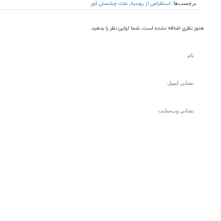
استقراض از روسيه
ملت چشمش كور
برچسب‌ها:
,
هنوز نظری اضافه نشده است. شما اولین نظر را بدهید.