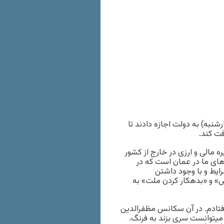
به) به دولت اجازه دادند تا
ا به میزان ۱۰۰ میلیارد دلار ذخیره مالی و ارزی در خارج از کشور
۱۶ میلیارد دلار از دارایی‌های ما در عمان است که در
ایط و با وجود داشتن
ض» و «بدهکار کردن ملت» به
فتادم. در آن سکانس مظفرالدین
میتوانست سری بزند به فرنگ.