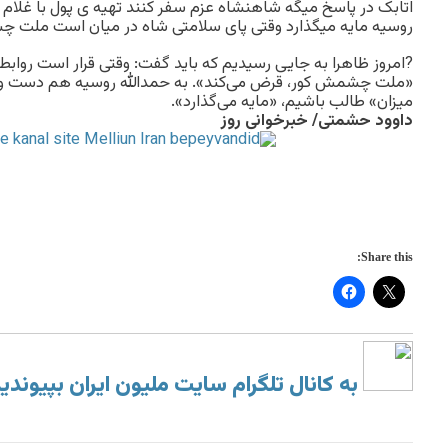
اتابک در پاسخ میگه شاهنشاه عزم سفر کنند تهیه ی پول با غلام (
روسیه مایه میگذارد وقتی پای سلامتی شاه در میان است ملت
?امروز ظاهرا به جایی رسیدیم که باید گفت: وقتی قرار است روابط 
«ملت چشمش کور، قرض می‌کند». به حمدالله روسیه هم دست و د
میزان» طالب باشیم، «مایه می‌گذارد».
داوود حشمتی/ خبرخوانی روز
Share this:
به کانال تلگرام سایت ملیون ایران بپیوندی