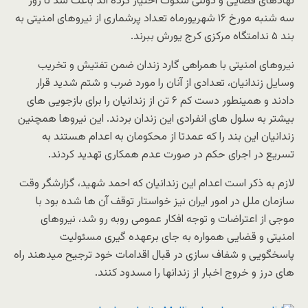
نهادهای قضایی و دولتی سکوت اختیار کرده اند باعث شد تا روز
سه شنبه مورخ ۱۶ شهریورماه تعداد پرشماری از نیروهای امنیتی به
بند ۵ ندامتگاه مرکزی کرج یورش ببرند.
نیروهای امنیتی با همراهی گارد زندان ضمن تفتیش و تخریب
وسایل زندانیان، تعدادی از آنان را مورد ضرب و شتم شدید قرار
دادند و همینطور دست کم ۶ تن از زندانیان را برای بازجویی های
بیشتر به سلول های انفرادی این زندان بردند. این نیروها همچنین
زندانیان این بند را که عمدتا از محکومان به اعدام هستند به
تسریع در اجرای حکم در صورت عدم همکاری تهدید کردند.
لازم به ذکر است اعدام این زندانیان که احمد شهید، گزارشگر وقت
سازمان ملل در امور ایران نیز خواستار توقف آن ها شده بود با
موجی از اعتراضات و توجه افکار عمومی روبه رو شد، نیروهای
امنیتی و قضایی همواره به جای برعهده گیری مسئولیت
پاسخگویی و شفاف سازی در قبال اقدامات خود ترجیح میدهند راه
های درز و خروج اخبار از زندانها را مسدود کنند.