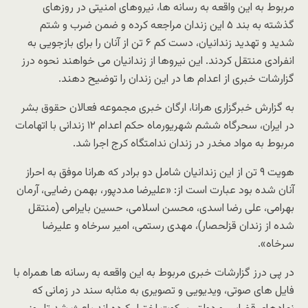
مربوط به این واقعه به رسانه ها، نیروهای امنیتی در روزهای
گذشته به بند ۵ این زندان مراجعه کرده و ضمن ضرب و شتم
شدید و تهدید زندانیان، دست کم ۶ تن از آنان را برای بازجویی به
انفرادی منتقل کردند. این نیروها از زندانیان می خواهند نحوه درز
گزارشات خبری از اعدام ها در این زندان را توضیح دهند.
به گزارش خبرگزاری هرانا، ارگان خبری مجموعه فعالان حقوق بشر
در ایران، سحرگاه ششم شهریورماه حکم اعدام ۱۲ زندانی با اتهامات
مربوط به مواد مخدر در زندان ندامتگاه کرج اجرا شد.
هویت ۹ تن از این زندانیان شامل دو برادر که هرانا موفق به احراز
آنان شده بود عبارت است از: «علیرضا مددپور، بهمن رضایی، آرمان
بهرامی، علی رضا اسدی، محسن اسلامی، حسین بایرامی (منتقل
شده از زندان قزلحصار)، مهدی رستمی، امیر سرخاه و علیرضا
سرخاه».
در پی درز گزارشات خبری مربوط به این واقعه به رسانه ها همراه با
فایل های صوتی، ویدیویی و تصویری به مثابه سند در زمانی که