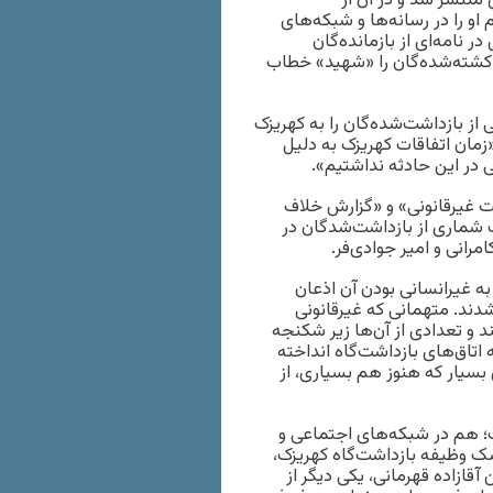
منتشر شد و در آن از
او را در رسانه‌ها و شبکه‌های
 نامه‌ای از بازمانده‌گان
و کشته‌شده‌گان را «شهید» خطاب
تقال گروهی از بازداشت‌شده‌گان را به کهریزک
مان اتفاقات کهریزک به دلیل
 در این حادثه نداشتیم».
شت غیرقانونی» و «گزارش خلاف
شماری از بازداشت‌شدگان در
رانی و امیر جوادی‌فر.
ه غیرانسانی بودن آن اذعان
به انتخابات سال ۸۸ نگهداری می‌شدند. متهمانی که غیرقانونی
 و تعدادی از آن‌ها زیر شکنجه
 اتاق‌های بازداشت‌گاه انداخته
 بسیار که هنوز هم بسیاری، از
 هم در شبکه‌های اجتماعی و
زشک وظیفه بازداشت‌گاه کهریزک،
آقازاده قهرمانی، یکی دیگر از