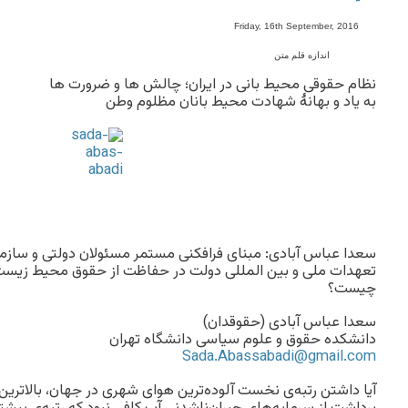
-
Friday, 16th September, 2016
اندازه قلم متن
نظام حقوقی محیط بانی در ایران؛ چالش ها و ضرورت ها
به یاد و بهانۀ شهادت محیط بانان مظلوم وطن
سعدا عباس آبادی: مبنای فرافکنی مستمر مسئولان دولتی و سا
تعهدات ملی و بین المللی دولت در حفاظت از حقوق محیط زیست و
چیست؟
سعدا عباس آبادی (حقوقدان)
دانشکده حقوق و علوم سیاسی دانشگاه تهران
Sada.Abassabadi@gmail.com
آیا داشتن رتبه‌ی نخست آلوده‌ترین هوای شهری در جهان، بالاتری