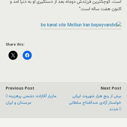
است. کوچکترین فرزندش دوماه بعد از دستگیری او به دنیا آمد و
اکنون هفت ساله است.”
Share this:
Previous Post
Next Post
بیش از پنج هزار شهروند ایرانی
مازیار آقازاده: دشمنی پرهزینه
خواستار آزادی عبدالفتاح سلطانی
عربستان و ایران
شدند