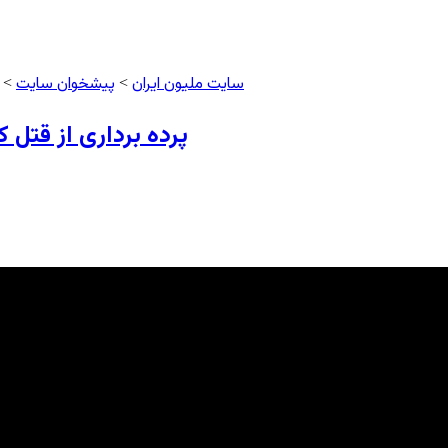
سایت ملیون ایران
پیشخوان سایت
>
> پ
پرده برداری از قتل