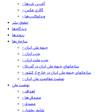
- آخرین خبرها
- گالری عکس
- ویدئوکلیپ‌ها
حقوق بشر
دیدگاه‌ها
پیوندها
سازمان‌ها
- جبهه ملی ایران
- حزب ایران
- حزب ملت ایران
- سازمانهای جبهه ملی ایران در آمریکا
- سازمانهای جبهه ملی ایران در خارج از کشور
- نهضت مقاومت ملی ایران
نهضت ملی
- اهداف
- مصدقی‌ها
- مصدق
- شاپور بختیار