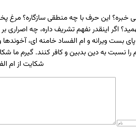
 بی خبره؟ این حرف با چه منطقی سازگاره؟ مرغ پ
 پای بست ویرانه و ام الفساد خامنه ای، آخونده
 را نسبت به دین بدبین و کافر کنند. گیرم ما شکای
شکایت از ام الف