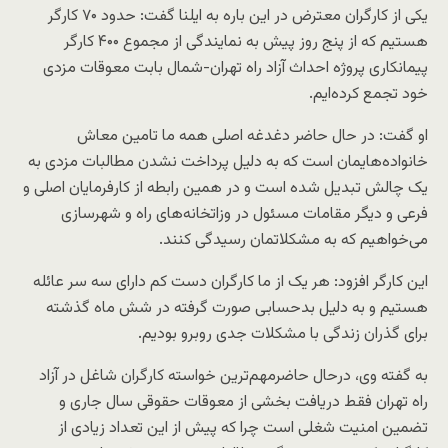
یکی از کارگران معترض در این باره به ایلنا گفت: حدود ۷۰ کارگر
هستیم که از پنج روز پیش به نمایندگی از مجموع ۴۰۰ کارگر
پیمانکاری پروژه احداث آزاد راه تهران-شمال بابت معوقات مزدی
خود تجمع کرده‌ایم.
او گفت: در حال حاضر دغدغه اصلی همه ما تامین معاش
خانواده‌هایمان است که به دلیل پرداخت نشدن مطالبات مزدی به
یک چالش تبدیل شده است و در همین رابطه از کارفرمایان اصلی و
فرعی و دیگر مقامات مسئول در وزاتخانه‌های راه و شهرسازی
می‌خواهیم که به مشکلاتمان رسیدگی کنند.
این کارگر افزود: هر یک از ما کارگران دست کم دارای سه سر عائله
هستیم و به دلیل بدحسابی صورت گرفته در شش ماه گذشته
برای گذران زندگی با مشکلات جدی روبرو بودیم.
به گفته وی، درحال حاضرمهم‌ترین خواسته کارگران شاغل در آزاد
راه تهران فقط دریافت بخشی از معوقات حقوقی سال جاری و
تضمین امنیت شغلی است چرا که پیش از این تعداد زیادی از