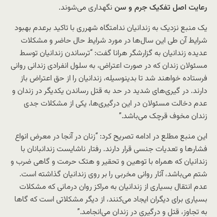
رعایت اصل تفکیک جرم و سن
نگهداری می‌شوند.
یک منبع نزدیک به زندانیان ندامتگاه شهرری با تاکید برعدم بهبود
شرایط آن طی این سال‌ها در مورد شرایط حال حاضر و مشکلات
عدیده زندانیان به گزارشگر هرانا گفت: “ترساندن زندانیان توسط
مسئولان زندان که در صورت اعتراض، به سلول انفرادی زندانی روانی
فرستاده خواهند شد تا بدینوسیله، زندانیان را از حق اعتراض باز
دارند. در گیری‌های شدید در حد به قتل رساندن یکدیگر در زندان و
عدم دخالت مسئولان در این درگیری‌ها، یکی از مشکلات جدی
زندان مخوف قرچک می‌باشد.”
این منبع مطلع در ادامه تصریح کرد: “زنان در آنجا در معرض انواع
فشارها و تعدیات جنسی قرار دارند. رفتار ناشایست زندانبانان با
زندانیان که همراه با توهین و تحقیر و هتک حرمت و گاهی ضرب و
شتم می‌باشد، آثار روانی مخربی را بر روی زندانیان گذاشته است.
عدم انتقال بسیاری از زندانیان به مراکز روان درمانی که مشکلات
بسیاری برای دیگران ایجاد می‌کنند، از دیگر مشکلاتی است که گاها
به تجاوز، قتل و درگیری در زندان می‌انجامد.”