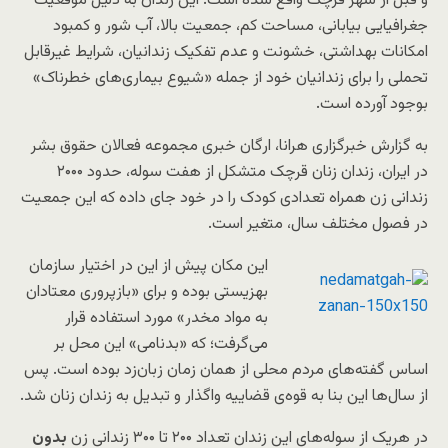
و قبل از شهر قرچک واقع شده است. این زندان به دلیل موقعیت
جغرافیایی بیابانی، مساحت کم، جمعیت بالا، آب شور و کمبود
امکانات بهداشتی، خشونت و عدم تفکیک زندانیان، شرایط غیرقابل
تحملی را برای زندانیان خود از جمله «شیوع بیماری‌های خطرناک»
بوجود آورده است.
به گزارش خبرگزاری هرانا، ارگان خبری مجموعه فعالان حقوق بشر
در ایران، زندان زنان قرچک متشکل از هفت سوله، حدود ۲۰۰۰
زندانی زن همراه تعدادی کودک را در خود جای داده که این جمعیت
در فصول مختلف سال، متغیر است.
این مکان پیش از این در اختیار سازمان
بهزیستی بوده و برای «بازپروری معتادان
به مواد مخدر» مورد استفاده قرار
می‌گرفت؛ که «بدنامی» این محل بر
اساس گفته‌های مردم محلی از همان زمان زبان‌زد بوده است. پس
از سال‌ها این بنا به قوه‌ی قضاییه واگذار و تبدیل به زندان زنان شد.
در هریک از سوله‌های این زندان تعداد ۲۰۰ تا ۳۰۰ زندانی زن
بدون