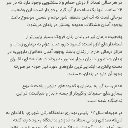
در هر سالن تعداد ۴ دوش حمام و دستشویی وجود دارد که در هر
۲۴ ساعت تنها یک‌ ساعت از آب گرم برخوردار است. این وضعیت
درحالی است که آب این منطقه شور بوده و همین موضوع باعث
بوجود آمدن مشکلات عدیده پوستی در زندان می‌شود.
وضعیت درمان نیز در زندان زنان قرچک بسیار پایین‌تر از
استاندارهای لازم است؛ کمبود دارو، عدم اعزام به بهداری زندان و
مراکز درمانی خارج از زندان باعث بوجود آمدن «مافیای دارویی» در
زندان شده و زندانیان بیمار مجبور به پرداخت هزینه‌های بالا برای
دست یافتن به ابتدایی‌ترین داروهای مورد نیاز خود- در صورت
وجود آن دارو در زندان، هستند.
عدم رسیدگی به بیماران و کمبودهای دارویی باعث شیوع
بیماری‌های خطرناک واگیردار از جمله «ایدز و هپاتیت» در این
ندامتگاه شده است.
در مهرماه سال ۹۲، رئیس بهداری ندامتگاه زنان شهرری، با اذعان به
این‌که تعدادی زندانی مبتلا به ایدز در ندامتگاه وجود دارد، گفته
بود: “ما در زندان آزمایش غربالگری ایدز نمی‌گیریم؛ چراکه غیرقانونی