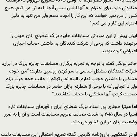
نزدیک به ۶۰ کشور سفر کرده ام، وقتی که به کشوری می‌روم که فرهنگ
متفاوتی دارد، برای احترام به آنها لباس سنتی آنجا را به تن می کنم. هیچ
کس از من نمی خواهد که این کار را انجام دهم ولی من تنها به دلیل
احترام این کار را می کنم.”
ایران پیش از این میزبانی مسابقات جایزه بزرگ شطرنج زنان جهان را
برعهده داشت که برخی از شرکت کنندگان به داشتن حجاب اجباری
اعتراض کرده بودند.
خانم پولگار گفته با توجه به تجربه برگزاری مسابقات جایزه بزرگ در ایران،
شرکت کنندگان مشکل اساسی با سر کردن روسری ندارند: “من خودم
مشکلی با داشتن حجاب ندارم، البته نمی توانم از جانب همه حرف بزنم
ولی تا آنجایی که با برخی از شطرنج بازان حاضر در مسابقات جایزه بزرگ
صحبت کردم، آنها مشکلی با حجاب نداشتند.”
اما میترا حجازی پور استاد بزرگ شطرنج ایران و قهرمان مسابقات قاره
آسیا در سال ۲۰۱۵ به شدت مخالف تحریم مسابقات است و آن را به ضرر
وضعیت زنان در این کشور می داند.
او در گفتگویی با روزنامه گاردین گفته تحریم احتمالی این مسابقات باعث