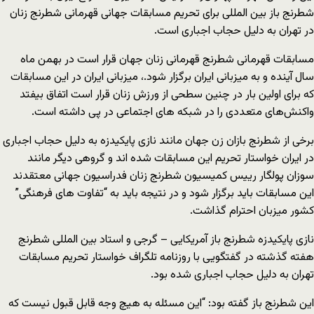
شطرنج باز بین المللی برای تحریم مسابقات جهانی قهرمانی شطرنج زنان
در تهران به دلیل حجاب اجباری است.
مسابقات قهرمانی شطرنج قهرمانی زنان جهان قرار است در بهمن ماه
سال آینده و به میزبانی ایران برگزار شود.، میزبانی ایران در این مسابقات
که برای اولین بار در چنین سطحی از ورزش زنان قرار است اتفاق بیفتد
واکنش‌های متعددی را در شبکه های اجتماعی در پی داشته است.
برخی از شطرنج بازان زن جهان مانند نازی پایکیدزه به دلیل حجاب اجباری
در ایران خواستار تحریم این مسابقات شده اند و گروهی دیگر مانند
سوزان پولگار رییس کمیسیون شطرنج زنان فدراسیون جهانی معتقدند
این مسابقات باید برگزار شود و در نتیجه باید به “تفاوت های فرهنگی”
کشور میزبان احترام گذاشت.
نازی پایکیدزه شطرنج باز آمریکایی – گرجی و استاد بین المللی شطرنج
هفته گذشته در گفتگویی با روزنامه تلگراف خواستار تحریم مسابقات
تهران به دلیل حجاب اجباری شده بود.
این شطرنج باز گفته بود: “این مسئله به هیچ وجه قابل قبول نیست که