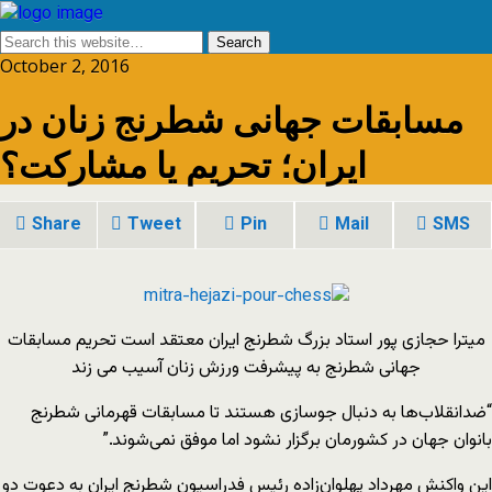
October 2, 2016
مسابقات جهانی شطرنج زنان در
ایران؛ تحریم یا مشارکت؟
Share
Tweet
Pin
Mail
SMS
میترا حجازی پور استاد بزرگ شطرنج ایران معتقد است تحریم مسابقات
جهانی شطرنج به پیشرفت ورزش زنان آسیب می زند
“ضدانقلاب‌ها به دنبال جوسازی هستند تا مسابقات قهرمانی شطرنج
بانوان جهان در کشورمان برگزار نشود اما موفق نمی‌شوند.”
این واکنش مهرداد پهلوان‌زاده رئیس فدراسیون شطرنج ایران به دعوت دو