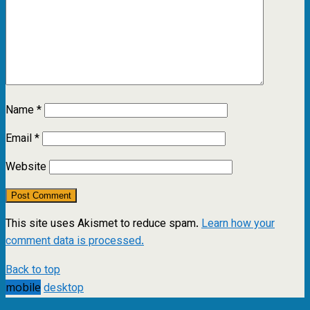
Name
*
Email
*
Website
This site uses Akismet to reduce spam.
Learn how your
comment data is processed.
Back to top
mobile
desktop