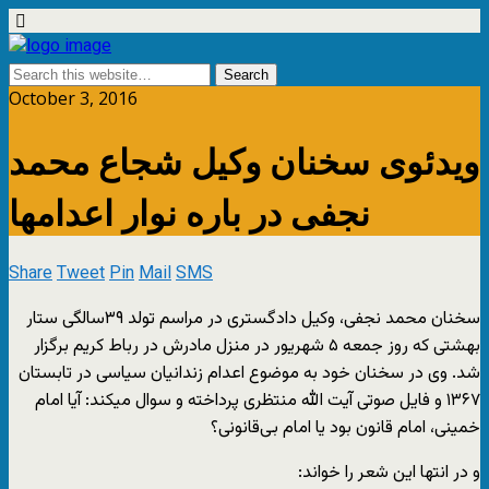
October 3, 2016
ویدئوی سخنان وکیل شجاع محمد
نجفی در باره نوار اعدامها
Share
Tweet
Pin
Mail
SMS
سخنان محمد نجفی، وکیل دادگستری در مراسم تولد ۳۹سالگی ستار
بهشتی که روز جمعه ۵ شهریور در منزل مادرش در رباط‌ کریم برگزار
شد. وی در سخنان خود به موضوع اعدام‌ زندانیان سیاسی در تابستان
۱۳۶۷ و فایل صوتی آیت الله منتظری پرداخته و سوال میکند: آیا امام
خمینی، امام قانون بود یا امام بی‌قانونی؟
و در انتها این شعر را خواند: