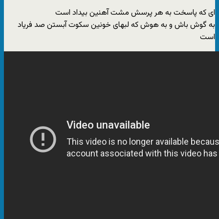
ای که پاسخت به هر پرسش مشت آهنین بیداد است
به گوش باش و به هوش که لبهای خونین سکوت آبستن صد فریاد
است