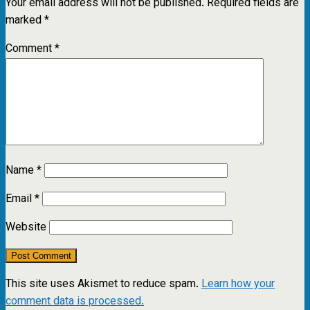
Your email address will not be published.
Required fields are
marked
*
Comment
*
Name
*
Email
*
Website
This site uses Akismet to reduce spam.
Learn how your
comment data is processed.