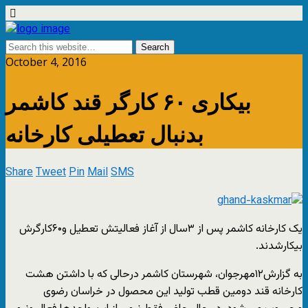
October 4, 2016
بیکاری ۶۰ کارگر قند کاشمر
بدنبال تعطیلی کارخانه
Share
Tweet
Pin
Mail
SMS
یک کارخانه کاشمر پس از ۳سال از آغاز فعالیتش تعطیل و۶۰کارگرش
بیکارشدند.
به گزارش۱۲مهرجوان، شهرستان کاشمر درحالی که با داشتن هشت
کارخانه قند دومین قطب تولید این محصول در خراسان رضوی