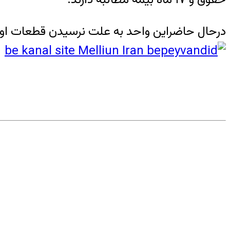
درحال حاضراین واحد به علت نرسیدن قطعات اول