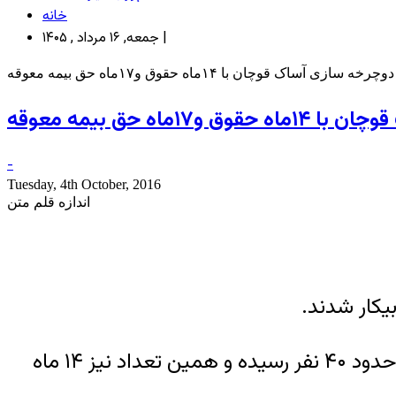
خانه
جمعه, ۱۶ مرداد , ۱۴۰۵ |
ساک قوچان با ۱۴ماه حقوق و۱۷ماه حق بیمه معوقه
ه حق بیمه معوقه
-
Tuesday, 4th October, 2016
اندازه قلم متن
به گزارش۱۲مهرتسنیم، تعداد کارخانه آساک دوچرخ در فصل کار به ۲۲۰ نفر میرسید و هم اکنون به حدود ۴۰ نفر رسیده و همین تعداد نیز ۱۴ ماه