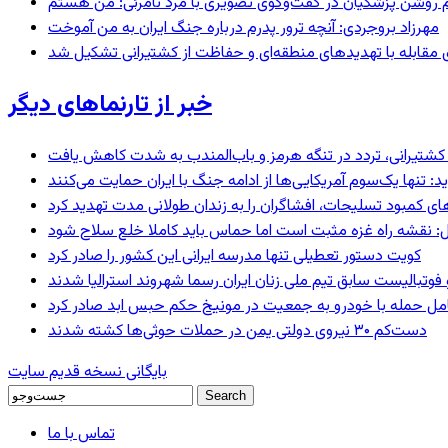
مهرزاد بروجردی: آنچه ترور پدرم درباره جنگ ایران به من آموخت
ای مقابله با تهدیدهای منطقه‌ای و حفاظت از کشتیرانی تشکیل شد
خبر از تارنماهای دیگر
ای کشتیرانی، تردد در تنگه هرمز و باب‌المندب به شدت کاهش یافت
 تنها یک‌سوم آمریکایی‌ها از ادامه جنگ با ایران حمایت می‌کنند
های کمبود تسلیحات، افشاگران را به زندان طولانی مدت تهدید کرد
: نقشه راه غزه مثبت است اما حماس باید کاملا خلع سلاح شود
کویت دستور تعطیلی تنها مدرسه ایرانی این کشور را صادر کرد
 فوتبالیست سابق تیم ملی زنان ایران رسما شهروند استرالیا شدند
عامل حمله با خودرو به جمعیت در مونیخ حکم حبس ابد صادر کرد
دست‌کم ۳۰ نیروی دولتی یمن در حملات حوثی‌ها کشته شدند
بایگانی نسخه قدیم سایت
تماس با ما