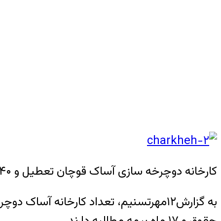
کارخانه دوچرخه سازی آساک قوچان تعطیل و ۴۰ کارگرش با ۱۴ماه حقوق و ۱۷ماه حق بیمه معوقه بیکار شدند.
حقوق و ۱۷ ماه بیمه مطالبه دارند.