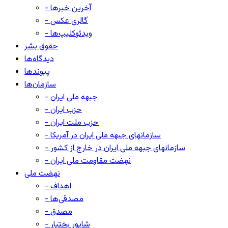
- آخرین خبرها
- گالری عکس
- ویدئوکلیپ‌ها
حقوق بشر
دیدگاه‌ها
پیوندها
سازمان‌ها
- جبهه ملی ایران
- حزب ایران
- حزب ملت ایران
- سازمانهای جبهه ملی ایران در آمریکا
- سازمانهای جبهه ملی ایران در خارج از کشور
- نهضت مقاومت ملی ایران
نهضت ملی
- اهداف
- مصدقی‌ها
- مصدق
- شاپور بختیار