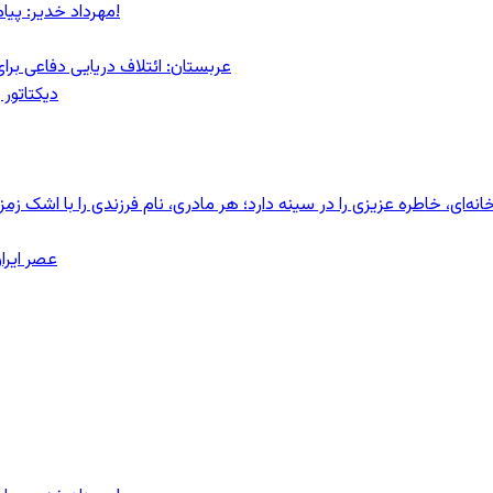
مهرداد خدیر: پیام روشن پزشکیان در گفت‌و‌گوی تصویری با مرد نامرئی: من هستم!
عربستان: ائتلاف دریایی دفاعی بر
دیکتاتور 
ای، خاطره عزیزی را در سینه دارد؛ هر مادری، نام فرزندی را با اشک زمز
عصر ایرا