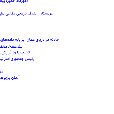
مهرداد خدیر: پیام روشن پزشکیان در گفت‌و‌گوی تصویری با مرد نامرئی: من هستم!
عربستان: ائتلاف دریایی دفاعی بر
حادثه در دریای عمان؛ بر پایه داده‌ه
نظرسنجی جدید:
ترامپ با رد گزارش‌
رئیس‌ جمهوری اسرائیل
دو
آلمان برای 