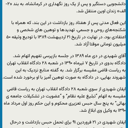
دانشجویی دستگیر و پس از یک روز نگهداری در کرمانشاه، به بند «۲-
الف» زندان اوین منتقل شد.
این فعال مدنی پس از هفتاد روز بازداشت در این بند، که همراه با
شکنجه‌های روحی و جسمی، تهدیدها و توهین های شخصی و
اعتقادی بود، در نهایت در تاریخ ۲۱ اردیبهشت ۱۳۸۹ با تودیع وثیقه ۵۰
میلیون تومانی موقتا آزاد شد.
آقای شهیدی در دی ماه ۱۳۸۹ در جلسه بازپرسی تفهیم اتهام شد.
دادگاه بدوی در تاریخ ۷ تیرماه ۱۳۹۰ در شعبه ۲۸ دادگاه انقلاب تهران
به ریاست قاضی مقیسه برگزار شد. به گفته منابع نزدیک به این
شهروند بهایی، در دادگاه به صورت توهین آمیز با او برخورد شده است.
ایقان شهیدی از سوی شعبه ۲۸ دادگاه انقلاب تهران به ریاست قاضی
مقیسه به اتهام “تبلیغ علیه نظام” و “عضویت در تشکیلات جامعه ی
بهائی” به پنج سال حبس تعزیری محکوم و این حکم روز اول مرداد ماه
۱۳۹۰ به وکیل وی ابلاغ شد.
ایقان شهیدی در ۲۱ فروردین ۹۱ برای تحمل حبس بازداشت و درحال