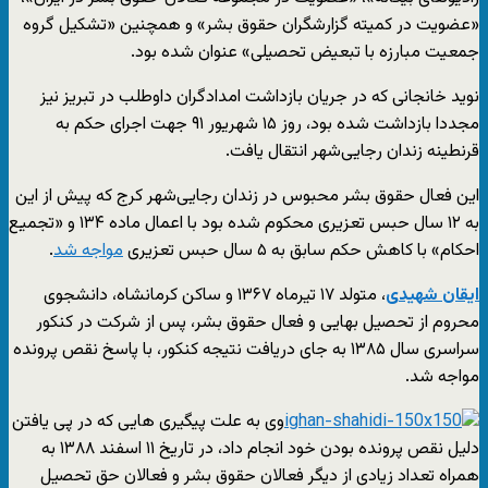
«عضویت در کمیته گزارشگران حقوق بشر» و همچنین «تشکیل گروه
جمعیت مبارزه با تبعیض تحصیلی» عنوان شده بود.
نوید خانجانی که در جریان بازداشت امدادگران داوطلب در تبریز نیز
مجددا بازداشت شده بود، روز ۱۵ شهریور ۹۱ جهت اجرای حکم به
قرنطینه زندان رجایی‌شهر انتقال یافت.
این فعال حقوق بشر محبوس در زندان رجایی‌شهر کرج که پیش از این
به ۱۲ سال حبس تعزیری محکوم شده بود با اعمال ماده ۱۳۴ و «تجمیع
احکام» با کاهش حکم سابق به ۵ سال حبس تعزیری
مواجه شد
.
ایقان شهیدی
، متولد ۱۷ تیرماه ۱۳۶۷ و ساکن کرمانشاه، دانشجوی
محروم از تحصیل بهایی و فعال حقوق بشر، پس از شرکت در کنکور
سراسری سال ۱۳۸۵ به جای دریافت نتیجه کنکور، با پاسخ نقص پرونده
مواجه شد.
وی به علت پیگیری هایی که در پی یافتن
دلیل نقص پرونده بودن خود انجام داد، در تاریخ ۱۱ اسفند ۱۳۸۸ به
همراه تعداد زیادی از دیگر فعالان حقوق بشر و فعالان حق تحصیل