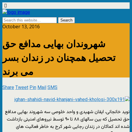
October 13, 2016
شهروندان بهایی مدافع حق
تحصیل همچنان در زندان بسر
می برند
Share
Tweet
Pin
Mail
SMS
نوید خانجانی، ایقان شهیدی و واحد خلوصی سه شهروند بهایی مدافع
حق تحصیل که بین سالهای ۸۸ تا ۹۰ توسط نیروهای امنیتی بازداشت
شده اند کماکان در زندان رجایی شهر کرج به خاطر فعالیت های