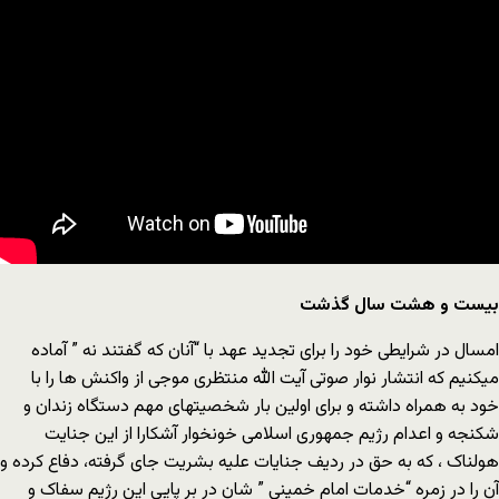
بیست و هشت سال گذشت
امسال در شرایطی خود را برای تجدید عهد با “آنان که گفتند نه ” آماده
میکنیم که انتشار نوار صوتی آیت الله منتظری موجی از واکنش ها را با
خود به همراه داشته و برای اولین بار شخصیتهای مهم دستگاه زندان و
شکنجه و اعدام رژیم جمهوری اسلامی خونخوار آشکارا از این جنایت
هولناک ، که به حق در ردیف جنایات علیه بشریت جای گرفته، دفاع کرده و
آن را در زمره “خدمات امام خمینی ” شان در بر پایی این رژیم سفاک و