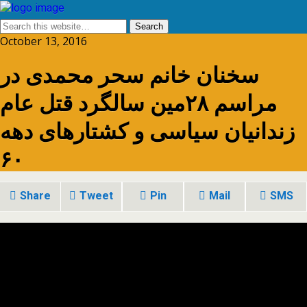
October 13, 2016
سخنان خانم سحر محمدی در
مراسم ۲۸مین سالگرد قتل عام
زندانیان سیاسی و کشتارهای دهه
۶۰
Share
Tweet
Pin
Mail
SMS