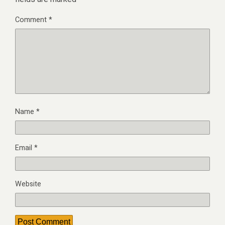
fields are marked
*
Comment
*
Name
*
Email
*
Website