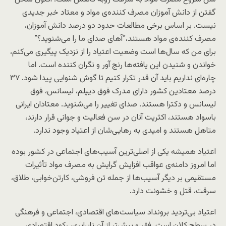
گفتن از دانش آموزان مصرف کننده‌ی مواد و معتاد خبر جدیدی
نیست. بر اساس برخی مطالعات حدود دو درصد دانش آموزان،
مصرف کننده‌ی مواد هستند،”آهای صدای ما را می‌شنوید؟”
برای من که سال‌ها است وضعیت اعتیاد را از نزدیک پیگیری می‌کنم،
خواندن و شنیدن این یافته‌ها رنج آور و نگران کننده است. اما
چاره‌ای نداریم باید آن قدر تکرار کنیم تا گوش شنوایی پیدا شود. ۳۷
درصد معتادین کشور دارای مدرک فوق دیپلم، لیسانس، فوق
لیسانس و دکترا هستند. صدای تغییر را می‌شنوید. معتادان ایرانی
باسواد هستند، اکثریت آنان در سن فعالیت و جوانی قرار دارند،
متاهل هستند و امیدی به رهایی‌شان از اعتیاد وجود ندارد.
اعتیاد همیشه یکی از اصلی‌ترین آسیب‌های اجتماعی در کشور بوده
اما امروز دامنه‌ی عواقب افزایش گرایش به مصرف مواد تأثیرات
مستقیمی بر دیگر آسیب‌ها از جمله تن فروشی، کارتن‌خوابی، طلاق،
سرقت، قتل و خشونت دارد.
اعتیاد بی‌تردید برونداد سیاست‌های اقتصادی، اجتماعی و فرهنگی
در سطح کلان است. فقر و بیش‌تر از آن نابرابری، رکود اقتصادی