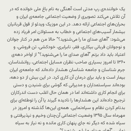
یک خواننده‌ی رپ مدتی است آهنگی به نام باغ ملی خوانده که در
آن تلاش می‌کند تصویری از وضعیت اجتماعی جامعه‌ی ایران و
بحران‌های اجتماعی ارائه دهد. در این موزیک ویدئو از قول قربانیان
بیشمار آسیب‌های اجتماعی و خطاب به مسئولان امر فریاد زده
می‌شود: “آهای صدای ما را می‌شنوید؟” حالا من هم در کنار جوانان
و نوجوانان قربانی بیکاری، فقر، نابرابری، خودکشی، تن فروشی، و
اعتیاد باید داد بزنم “آهای صدای ما را می‌شنوید؟” از اواخر دهه‌ی
۱۳۶۰ تا امروز بسیاری صاحب نظران مسایل اجتماعی، روانشناسان،
جرم شناسان و جامعه شناسان هشدار داده‌اند که جامعه‌ی ایران
بیمار است و باید برای درمان آن کاری کرد. در این بیش از دو دهه،
بوده‌اند سیاستمداران و مدیرانی که گوشی برای شنیدن و دستی
برای انجام کاری داشته‌اند اما در همان حال اغلب دست اندرکاران
ترجیح داده‌اند این هشدارها را نادیده گیرند یا آن را توطئه‌ای برای
بدنام کردن نظام و سیاه‌نمایی. همه‌ی این‌ها گذشته و امروز در
مهرماه سال ۱۳۹۵ وضعیت اجتماعی آن‌چنان وخیم و نپذیرفتنی و
سیاه شده که دیگر نه جای پنهان کاری مانده و نه نیاز به سیاه
نمایی، “آهای صدای ما را می‌شنوید؟”