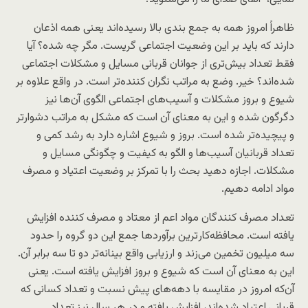
ظاهراً امروز همه به جمع بندی بالا رسیده‌اند یعنی همه اذعان
دارند که باید بر این وضعیت اجتماعی گریست. مگر چه شده؟ آیا
فقط تعداد بیش‌تری از جوانان قربانی مسایل و مشکلات اجتماعی
شده‌اند؟ خیر. وضع به مراتب نگران کننده‌تر است. در واقع علاوه بر
شیوع و بروز مشکلات و آسیب‌های اجتماعی الگوی آن‌ها نیز
دگرگون شده و این به معنای آن است که مشکل به مراتب دشوارتر
و پیچیده‌تر شده است. بروز و شیوع اشاره دارد به رشد کمی و
تعداد قربانیان آسیب‌ها و الگو به کیفیت و چگونگی مسایل و
مشکلات. اجازه دهید بحث را با تمرکز بر وضعیت اعتیاد و مصرف
مواد ادامه دهیم.
تعداد مصرف کنندگان مواد اعم از معتاد و مصرف کننده افزایش
یافته است. محافظه‌کار‌ترین برآوردها جمع این دو گروه را حدود
سه میلیون تخمین می‌زند و ارزیابی واقع بینانه‌تر دو تا سه برابر آن.
این به معنای آن است که شیوع و بروز افزایش یافته است. یعنی
آن‌که امروز در مقایسه با دهه‌های پیش نسبت و تعداد کسانی که
قربانی اعتیاد شده‌اند، افزایش یافته و در هر سال نیز تعداد