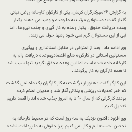
وبیکاری دست از کار کشیده ودر کارخانه تجمع می کنند.
به گزارش ۲۶مهرکارگران کرمان، یکی از کارگران کارخانه روغن نباتی
گلناز گفت : مسئولان مرتب به ما وعده و وعید می دهند یکبار
وعده دریافت حقوق ، یکبار وعده به کار گیری و جذب نیروها ، اما
آبی از این مسئولان گرم نمی شود وتنها حرف می زنند.
وی ادامه داد : بعد از اعتراض در مقابل استانداری و پیگیری
مسئولین استانی در کارگروه های اقتصادی،وعده دریافت وام به
کارخانه داده شده است اما این وعده محقق نگردید تنها سبب شد
تا همه کارگران به کار برگردند .
این کارگر گفت : هنوز از برگشت به کار کارگران یک ماه نمی گذشت
که خبر تعدیلات ریزشی و پلکانی آغاز شد و مدیران اعلام کرده
بودند کارگرانی که از سال ۹۰ تا به امروز جذب شده اند را قصد داریم
تعدیل کنیم .
وی افزود : اکنون نزدیک به سه روز است که در محیط کارخانه به
تحصن نشسته ایم و کار نمی کنیم زیرا حقوقی به ما پرداخت نشده