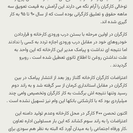
توخالی کارگران را آرام نگه می دارند این آرامش به قیمت تعویق سه
ماهه حقوق و تعلیق کارگرانی بوده است که از سال ۹۰ تا ۹۵ به کار
گیری شده اند.
کارگران در اولین مرحله با بستن درب ورودی کارخانه و قراردادن
خودروهای خود در مقابل درب ورودی اجازه تردد به کسی را ندادند
اما نتیجه ای نداشت و پیامک مدیر این کارخانه که این واحد به
علت نداشتن روغن تا اطلاع ثانوی تعطیل شده است ، روبرو
گردیدند .
اعتراضات کارگران کارخانه گلناز روز بعد از انتشار پیامک در بین
کارگران در مقابل استانداری کرمان از سر گرفته شد و به راند دوم
رسید وتنها نتیجه اش برگشت به کار کارگران وتخصیص وامی چند
میلیاردی بود که با کارشکنی بانکها این وام نیز تسهیل نشده است .
اکنون تحصن ۴۰۰ کارگر در محل کارخانه وعدم تولید دامنه این
اعتراضات را به راند سوم کشاند که این بار مسئولین اداره تعاون
،کار ورفاه اجتماعی را به میدان آورد که البته به نظر هم سودی برای