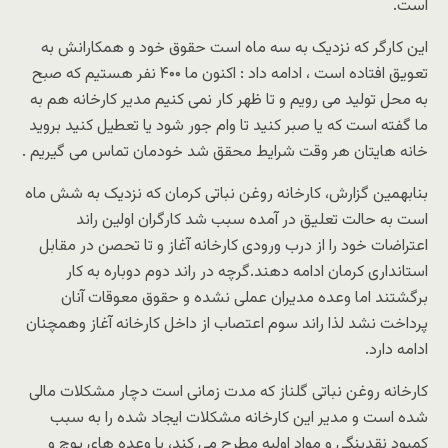
است.
این کارگر که نزدیک به سه ماه است حقوق خود و همکارانش به
تعویق افتاده است ، ادامه داد : اکنون ما ۴۰۰ نفر هستیم که صبح
به محل تولید می رویم و تا ظهر کار نمی کنیم مدیر کارخانه هم به
ما گفته است که یا صبر کنید تا وام جور شود یا تعطیل کنید بروید
خانه هایتان هر وقت شرایط محقق شد خودمان تماس می گیریم .
بنابهمین گزارش، کارخانه روغن نباتی کرمان که نزدیک به شش ماه
است به حالت تعلیق در آمده سبب شد کارگران اولین راند
اعتراضات خود را از درب ورودی کارخانه آغاز و تا تحصن در مقابل
استانداری کرمان ادامه دهند.گرچه در راند دوم دوباره به کار
برگشتند اما وعده مدیران عملی نشده و حقوق معوقات آنان
پرداخت نشد لذا راند سوم اعتصاب از داخل کارخانه آغاز وهمچنان
ادامه دارد.
کارخانه روغن نباتی گلناز که مدت زمانی است دچار مشکلات مالی
شده است و مدیر این کارخانه مشکلات ایجاد شده را به سبب
کمبود نقدینگی و مواد اولیه مطرح می کند، با وعده های پوچ و