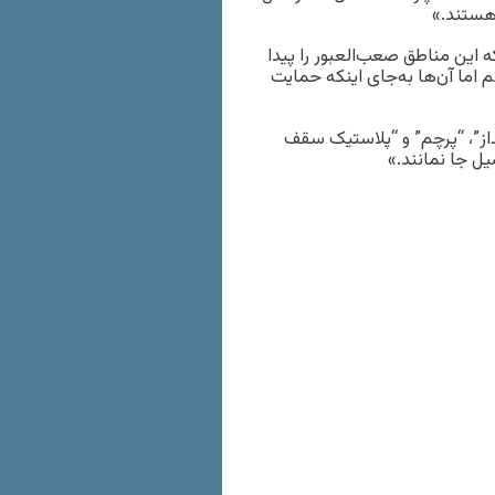
 هستند.»
ه این مناطق صعب‌العبور را پیدا
 اما آن‌ها به‌جای اینکه حمایت
رانداز”، “پرچم” و “پلاستیک سقف
ل جا نمانند.»