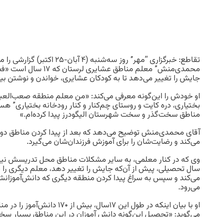
تقاطع: خبرگزاری “مهر” روز سه‌شنبه (۴ آ
محمدی‌منش” معلم مناطق عشای
جایش را تغییر می‌دهد تا به کودکان عشایری، خواندن و نوشتن بیا
او خودش را این‌گونه معرفی می‌کند: «من معلم منطقه صعب‌العبو
بختیاری، دره کایت و روستای چم‌کنار و کنار رودخانه بختیاری” هس
مناطق سخت‌گذر و سخت شهرستان الیگودرز پیدا کرده‌ام.»
آقای محمدی‌منش توضیح می‌دهد که بعد از پیدا کردن مناطق دورا
می‌کند و رضایت‌شان را برای آموزش فرزندان‌شان می‌گیرد.
وی که در کنار معلمی، به سایر مشکلات مناطق محل تدریسش نیز ر
سال تحصیلی، پیش از آن‌که جایش را تغییر دهد، معلم دیگری را 
می‌کند و سپس به سراغ پیدا کردن منطقه دیگری که دانش‌آموزا
می‌رود.
او با بیان اینکه در طول این ۱۷سال، ب
می‌گوید: «تحصیل این‌گونه دانش آموزان در این مناطق بسیار س