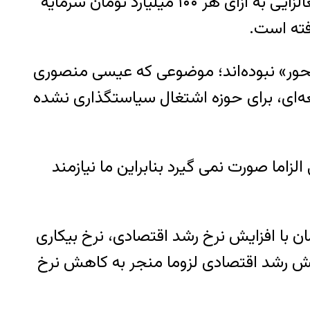
انداز مثبت اشتغال و اقتصاد هستند اما در حوزه اشتغال عمل‌گرا نبوده‌اند به گونه‌ای که توان اشتغالزایی به ازای هر ۱۰۰ میلیارد تومان سرمایه
محور» نبوده‌اند؛ موضوعی که عیسی منصوری
سعه‌ای، برای حوزه اشتغال سیاستگذاری نشده
اما صورت نمی گیرد بنابراین ما نیازمند
ن با افزایش نرخ رشد اقتصادی، نرخ بیکاری
یش رشد اقتصادی لزوما منجر به کاهش نرخ