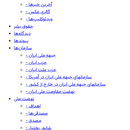
- آخرین خبرها
- گالری عکس
- ویدئوکلیپ‌ها
حقوق بشر
دیدگاه‌ها
پیوندها
سازمان‌ها
- جبهه ملی ایران
- حزب ایران
- حزب ملت ایران
- سازمانهای جبهه ملی ایران در آمریکا
- سازمانهای جبهه ملی ایران در خارج از کشور
- نهضت مقاومت ملی ایران
نهضت ملی
- اهداف
- مصدقی‌ها
- مصدق
- شاپور بختیار