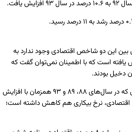
د، هیچ رابطه‌ معناداری بین این دو شاخص اقتصادی وجود ندارد به
دی، آمار بیکاری کاهش یافته است که با اطمینان نمی‌توان گفت که
ن دخیل بودند.
از طرفی در ۶ سال از دهه اخیر، افت و خیز هم‌جهت بین این دو شاخص مشاهده می‌شود به طوری که در سال‌های ۸۸، ۸۹ و ۹۳ همزمان با افزایش
سال‌های ۸۷، ۹۰، ۹۱ همزمان با کاهش نرخ رشد اقتصادی، نرخ بیکاری هم کاهش داشته است؛