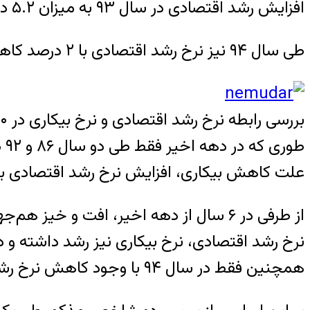
افزایش رشد اقتصادی در سال ۹۳ به میزان ۵.۲ درصد نسبت به ۹۲ اما نرخ بیکاری از ۱۰.۴ درصد در سال ۹۲ به ۱۰.۶ درصد در سال ۹۳ افزایش یافت.
طی سال ۹۴ نیز نرخ رشد اقتصادی با ۲ درصد کاهش به مثبت یک درصد و در مقابل نرخ بیکاری با ۰.۴ درصد رشد به ۱۱ درصد رسید.
طو
علت کاهش بیکاری، افزایش نرخ رشد اقتصادی بود
همچنین فقط در سال ۹۴ با وجود کاهش نرخ رشد اقتصادی، نرخ بیکاری افزایش یافت.