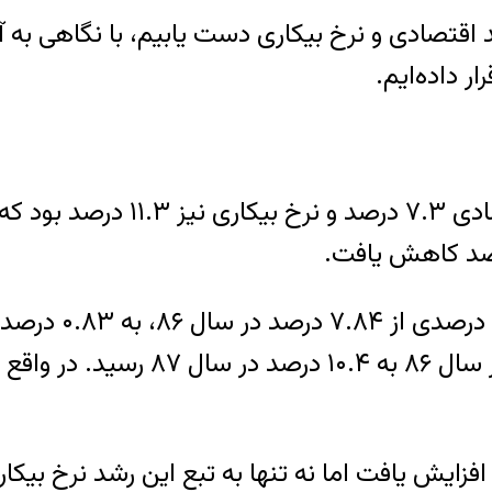
قتصادی و نرخ بیکاری دست یابیم، با نگاهی به آما
اما در سال ۸۷ نر
همین سال با کاهش ۰.۱ درصدی از ۵
 نیز نرخ رشد اقتصادی به ۳.۱۶ درصد افزایش یافت اما نه تنها به تب