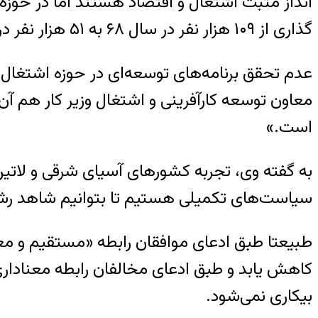
گذاری از ۱۰۹ هزار نفر در سال ۶۸ به ۵۱ هزار نفر در سال پایانی برنامه پنجم توسعه(۱۳۹۴) کاهش یافته است.
عدم تحقق برنامه‌های توسعه‌ای در حوزه اشتغال
معاون توسعه کارآفرینی و اشتغال وزیر کار هم آن
است.»
به گفته وی، تجربه کشورهای آسیای شرقی و لاتین 
سیاست‌های تکمیلی هستیم تا بتوانیم شاهد رشد 
طبیعتا طبق ادعای موافقان رابطه «مستقیم و معنا
کاهش یابد و طبق ادعای مخالفان رابطه معنادار
بیکاری نمی‌شود.