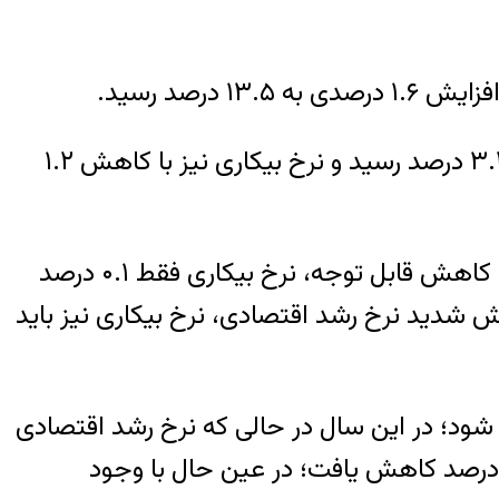
علاوه بر این، نرخ رشد اقتصادی در سال ۹۰ با کاهش حدود ۳ درصدی نسبت به سال ۸۹ به مثبت ۳.۲ درصد رسید و نرخ بیکاری نیز با کاهش ۱.۲
در سال ۹۱ اما نرخ رشد اقتصادی حدود ۸ درصد کاهش یافت و منفی ۵.۴ درصد شد که با وجود این کاهش قابل توجه، نرخ بیکاری فقط ۰.۱ درصد
 کاهش شدید نرخ رشد اقتصادی، نرخ بیکاری نیز باید
ه می شود؛ در این سال در حالی که نرخ رشد اقتصادی
 ۳.۲ درصد رشد نسبت به سال ۹۱ از منفی ۵.۴ درصد به منفی ۲.۲درصد رسید، اما نرخ بیکاری ۱.۸ درصد کاهش یافت؛ در عین حال با وجود