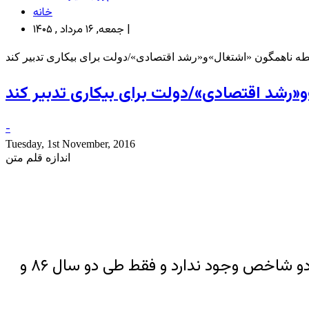
خانه
جمعه, ۱۶ مرداد , ۱۴۰۵ |
طه ناهمگون «اشتغال»و«رشد اقتصادی»/دولت برای بیکاری تدبیر کند
«رشد اقتصادی»/دولت برای بیکاری تدبیر کند
-
Tuesday, 1st November, 2016
اندازه قلم متن
بررسی رابطه نرخ رشد اقتصادی با نرخ بیکاری در دهه اخیر نشان می‌دهد، رابطه معناداری بین این دو شاخص وجود ندارد و فقط طی دو سال ۸۶ و