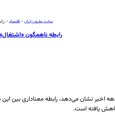
سایت ملیون ایران
اقتصاد
>
> راب
رابطه ناهمگون «اشتغال»و