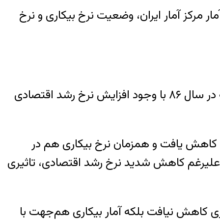
ر مرکز آمار ایران، وضعیت نرخ بیکاری و نرخ
به گزارش خبرنگار مهر، در سال ۸۵ نرخ رشد اقتصادی ۷.۳ درصد و نرخ بیکاری نیز ۱۱.۳ درصد بود که در سال ۸۶ با وجود افزایش نرخ رشد اقتصادی
خ رشد اقتصادی با افت شدید ۷ درصدی از ۷.۸۴ درصد در سال ۸۶، به ۰.۸۳ درصد کاهش یافت و همزمان نرخ بیکاری هم در
۱۰. درصد در سال ۸۶ به ۱۰.۴ درصد در سال ۸۷ رسید. در واقع علیرغم کاهش شدید نرخ رشد اقتصادی، تاثیری
ع این رشد نرخ بیکاری کاهش نیافت بلکه آمار بیکاری هم‌جهت با