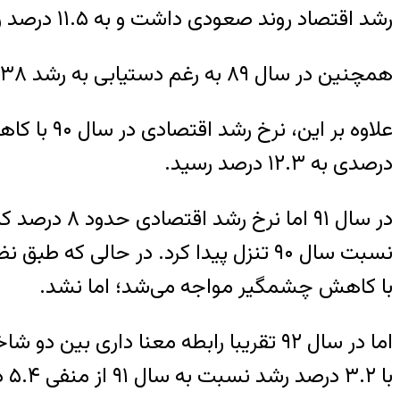
رشد اقتصاد روند صعودی داشت و به ۱۱.۵ درصد رسید.
همچنین در سال ۸۹ به رغم دستیابی به رشد ۶.۳۸ درصدی بازهم نرخ بیکاری نسبت به سال ۸۸ با افزایش ۱.۶ درصدی به ۱۳.۵ درصد رسید.
درصدی به ۱۲.۳ درصد رسید.
نسبت سال ۹۰ تنزل پیدا کرد. در حالی
با کاهش چشمگیر مواجه می‌شد؛ اما نشد.
اما در سال ۹۲ تقریبا رابطه معنا دار