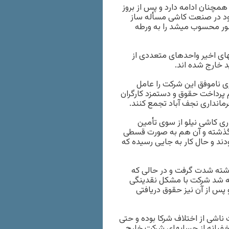
ان همچنان ادامه دارد و پس از بروز
ات پلی اکریل و شرکت DMT، این بار رکود در صنعت کاشی مسأله ساز
شور محسوب میشد را به ورطه
ای اخیر واحدهای متعددی از
 خارج شده اند.
ی ناموفق این شرکت را عامل
م پرداخت حقوق و دستمزد کارگران
فرمانداری نجف آباد تجمع کنند.
ری کاشی نیلو از سوی تأمین
ر سال گذشته و آن هم به صورت قسطی
د و حال کار به جایی رسیده که
ذشته شدت گرفت و در حالی که
ه شد شرکت با مشکل نقدینگی
واجه شد و پس از آن نیز حقوق دریافتی
اشی از اختلاف شرکا بوده و حتی
خفیانه از حسابهای شرکت خارج