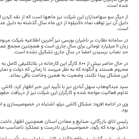
شده است.
از دیگر سو سهامداران این شرکت نیز ماهها است که از نقد کردن
دلیل آن نیز توقف نماد «کنیلو» از دی ماه سال گذشته به دلیل عد
است.
در سامانه نظارت بر ناشران بورسی نیز آخرین اطلاعیه شرکت مرب
زیان ۱۱ میلیارد تومانی برای سال جاری است و همچنین مجمع عم
حد نصاب نرسیدن اعضا در سال جاری تشکیل نشده است.
در حال حاضر بیش از ۸۰۰ کارگر این کارخانه در بلاتکلی
محروم هستند و آنگونه که به نظر میرسد تا زمانی که دولت و نما
این مشکل پیدا نکنند، وضعیت به همین وخامت باقی بماند.
سید عبدالوهاب سهل آبادی نیز با تأیید این خبر اظهار کرد: کاشی
تداوم فعالیت مواجه شده و کارگران این شرکت نیز از دریافت حقو
وی در ادامه افزود: مشکل کاشی نیلو، اشتباه در خصوصیسازی و ا
بود.
رئیس اتاق بازرگانی، صنایع و معادن استان همچنین اظهار داشت: ع
دخیل بوده که رکود، خصوصیسازی نادرست و عملکرد نامناسب مدی