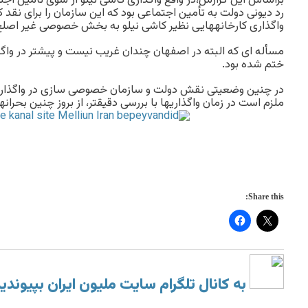
براساس این گزارش،در واقع واگذاری کاشی نیلو از سوی تأمین اجتم
رد دیونی دولت به تأمین اجتماعی بود که این سازمان را برای نقد 
واگذاری کارخانههایی نظیر کاشی نیلو به بخش خصوصی غیر اصلح
مسأله ای که البته در اصفهان چندان غریب نیست و پیشتر در واگ
ختم شده بود.
در چنین وضعیتی نقش دولت و سازمان خصوصی سازی در واگذاریها
ملزم است در زمان واگذاریها با بررسی دقیقتر، از بروز چنین بحران
Share this:
به کانال تلگرام سایت ملیون ایران بپیوندی