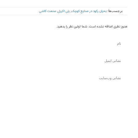
بحران رکود در صنایع کوچک
پلی اکریل
صنعت کاشی
برچسب‌ها:
,
,
هنوز نظری اضافه نشده است. شما اولین نظر را بدهید.