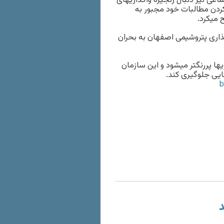
اعی نیز دنبال زنجیره واگذاریهای
کردن مطالبات خود مجبور به
 میکرد.
ذاری پتروشیمی اصفهان به بحران
 پررنگتر میشود و این سازمان
هایی جلوگیری کند.
د