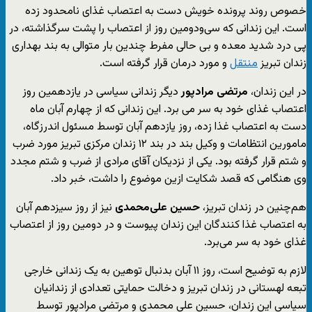
خصوص روند پرونده خویش دست به اعتصاب غذای نامحدود زده
است. این زندانی که سی‌ودومین روز از اعتصاب را پشت سرگذاشته، در
پی درد شدید معده و بی حالی مفرط چندین بار متوالی به بند بهداری
زندان تبریز
منتقل
و مورد درمان قرار گرفته است.
در این زندان،
مرتضی مرادپور
دیگر زندانی سیاسی در یازدهمین روز
اعتصاب غذای خود به سر می برد. این زندانی که از چهارم آبان ماه
دست به اعتصاب غذا زده، روز یازدهم آبان توسط مسئول اندرزگاه،
مامورین انتظامات و وکیل بند در بند ۱۲ زندان مرکزی تبریز مورد ضرب
و شتم قرار گرفته بود. یکی از نزدیکان آقای مرادی از ضرب و شتم مجدد
وی هنگامی که قصد شکایت ازین موضوع را داشت، خبر داد.
هم‌چنین در زندان تبریز،
حسین علی‌محمدی
نیز از روز سیزدهم آبان
به اعتصاب غذا کنندگان این زندان پیوست و در دومین روز از اعتصاب
غذای خود به سر می‌برد.
لازم به توضیح است، روز ۱۱ آبان بدنبال توهین به یک زندانی خارجی
تبعه لهستانی در زندان تبریز و دخالت حمایتی تعدادی از زندانیان
سیاسی این زندان، حسین علی محمدی و مرتضی مرادپور توسط