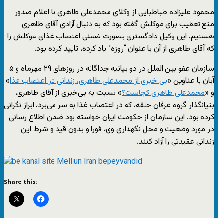
محمود علیزاده طباطبایی از وکلای محمدعلی طاهری با اعلام صدور
منع تعقیب برای موکلش گفته بود که به دنبال آزادی آقای طاهری
هستیم. این وکیل دادگستری بصورت ضمنی اعتصاب غذای موکلش را
که آقای طاهری از آن با عنوان “روزه” یاد کرده، تایید کرده بود.
سازمان عفو بین الملل در دو بیانیه جداگانه در روزهای ۲۹ مهرماه و ۵
آبان با عناوین «
بی خبری از محمدعلی طاهری، زندانی در اعتصاب غذا
»
و «
محمدعلی طاهری کجاست؟
» نسبت به بی‌خبری از آقای طاهری،
بنیانگذار گروه عرفان حلقه، که در اعتصاب غذا به سر می‌برد، ابراز نگرانی
کرده بود. این سازمان از حکومت ایران خواسته بود ضمن اطلاع رسانی
در مورد وضعیت و محل نگهداری وی، فورا و بدون قید و شرط این
زندانی عقیدتی را آزاد کنند.
Share this: