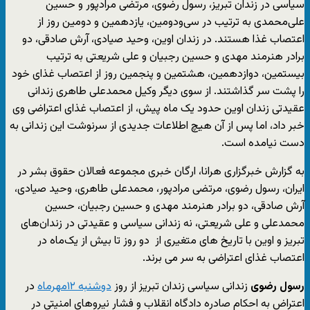
سیاسی در زندان تبریز، رسول رضوی، مرتضی مرادپور و حسین
علی‌محمدی به ترتیب در سی‌ودومین، یازدهمین و دومین روز از
اعتصاب غذا هستند. در زندان اوین، وحید صیادی، آرش صادقی، دو
برادر هنرمند مهدی و حسین رجبیان و علی شریعتی به ترتیب
بیستمین، دوازدهمین، هشتمین و پنجمین روز از اعتصاب غذای خود
را پشت سر گذاشتند. از سوی دیگر وکیل محمدعلی طاهری زندانی
عقیدتی زندان اوین حدود یک ماه پیش، از اعتصاب غذای اعتراضی وی
خبر داد، اما پس از آن هیچ اطلاعات جدیدی از سرنوشت این زندانی به
دست نیامده است.
به گزارش خبرگزاری هرانا، ارگان خبری مجموعه فعالان حقوق بشر در
ایران، رسول رضوی، مرتضی مرادپور، محمدعلی طاهری، وحید صیادی،
آرش صادقی، دو برادر هنرمند مهدی و حسین رجبیان، حسین
محمدعلی و علی شریعتی، نه زندانی سیاسی و عقیدتی در زندان‌های
تبریز و اوین با تاریخ های متغیری از دو روز تا بیش از یک‌ماه در
اعتصاب غذای اعتراضی به سر می ‌برند.
رسول رضوی
زندانی سیاسی زندان تبریز از روز
دوشنبه ۱۲مهرماه
در
اعتراض به احکام صادره دادگاه انقلاب و فشار نیروهای امنیتی در