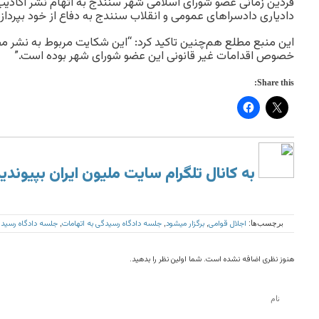
فردین زمانی عضو شورای اسلامی شهر سنندج به اتهام نشر اکاذی
دادیاری دادسراهای عمومی و انقلاب سنندج به دفاع از خود بپردازد
این منبع مطلع هم‌چنین تاکید کرد: “این شکایت مربوط به نشر مطل
خصوص اقدامات غیر قانونی این عضو شورای شهر بوده است.”
Share this:
به کانال تلگرام سایت ملیون ایران بپیوندی
اجلال قوامی
برگزار میشود
جلسه دادگاه رسیدگی به اتهامات
جلسه دادگاه رسیدگی
برچسب‌ها:
,
,
,
هنوز نظری اضافه نشده است. شما اولین نظر را بدهید.