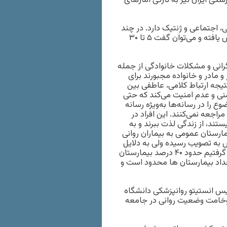
شکی ایران نیز به تازگی آمارهای
، اجتماعی و ژنتیک دارد. در چند
سال اخیر آمار اختلالات روانی که افسردگی جزئی از آن است، افزایش یافته و می‌توان گفت ۵ تا ۳۰
انی و مشکلات خانوادگی از جمله
و مادر و خانواده مجبورند برای
تیجه ارتباط کلامی، عاطفی بین
نی و عدم امنیت می‌کند که حتی
را در رسانه‌ها به‌ویژه رسانه
 برای درمان مراجعه نمی‌کنند. این افراد در
ستند، از زندگی لذت ببرند و به
قرار است ۱۰ درصد تخت‌‌های بیمارستان عمومی به بیماران روانی
به تصویب رسیده ولی به دلایل
مادی و مالی هنوز اجرا نشده است. طبق آماری که از سراسر کشور گرفتیم حدود ۴۰ درصد بیمارستان
داد بیمارستان ها محدود است و
یس انستیتو روانپزشکی دانشگاه
وخامت وضعیت روانی در جامعه