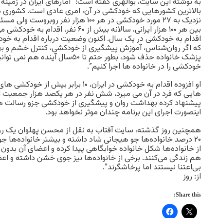
به نوشته این سایت، بوالهری گفته است: “آمارهای ایران در زمین
بالاترین کشورهایی که خودکشی در آن، امری عادی است. کشوری مان
نزدیک به ۲۷ مورد خودکشی در هر ۱۰۰ هزار نفر
اقدام به خودکشی در یک سال. اکنون وضعیت درباره اقدام به خود
که اگر روان‌شناس، آموزش پیشگیری از خودکشی، کنترل خشم و به
پزشک خانواده حذف شود، بطور حتم تا ۵۰سال
خودکشی را در خانواده ها اجرا کنیم”.
او افزوده اقدام به خودکشی در ایران، ۱۰ بر
هایی که فرد در آن می میرد، شش نفر در هر یکصد هزار جمعیت ا
پیشنهاد کرده بهداشت روان و پیشگیری از خودکشی جزو رسالت های
اینصورت اجرای این برنامه چندان موثر نخواهد بود.
همچنین روز گذشته، سایت آفتاب به نقل از محسن پهلوان یک روا
۲۰ درصد خانواده‌ها جو هیجانی شاد داشته و بیشتر خانواده‌ها 
از خانواده‌ها شکل خانواده خوابگاهی پیدا کرده و اعضای آن بدو
هم زندگی می‌کنند. برخی از خانواده‌ها نیز جوی خشن داشته و اع
بی‌اعتنا نیستند اما پرخاشگرند”.
از: روز
Share this: