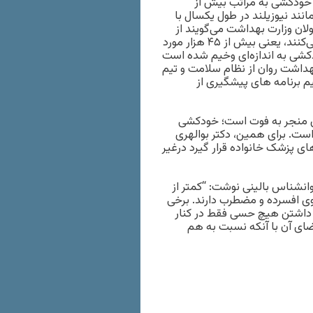
ه خودکشی به مراتب بیش از
ند نیوزیلند در طول یکسال با
 روبروست ولی مسئولان وزارت بهداشت می‌گویند از
بین هر ۱۰۰ هزار ایرانی، سالانه بیش از ۶۰ نفر، اقدام به خودکشی می‌کنند، یعنی بیش از ۴۵ هزار مورد
کشی به اندازه‌ای وخیم شده است
داشت روان از نظام سلامت و تیم
 آینده هم نمی توانیم برنامه های پیشگیری از
ابر بیش از خودکشی های منجر به فوت است؛ خودکشی
ست. برای همین، دکتر بوالهری
 پزشک خانواده قرار گیرد درغیر
نشناس بالینی نوشت: “کمتر از
جوی افسرده و مضطرب دارند. برخی
ن داشتن هیچ حسی فقط در کنار
ضای آن با آنکه نسبت به هم