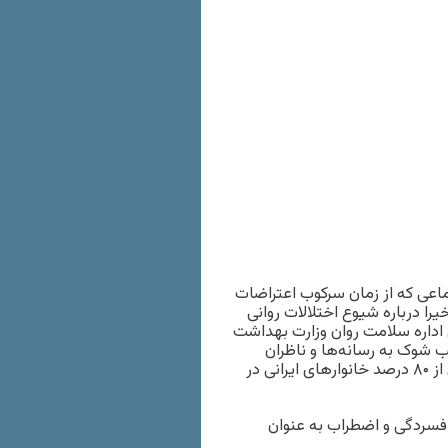
اعی که از زمان سرکوب اعتراضات
 که اخیرا درباره شیوع اختلالات روانی
 اداره سلامت روان وزارت بهداشت
و موجب شوک به رسانه‌ها و ناظران
شد.حالا نتایجی از یک تحقیق منتشر شده که نشان می‌دهد بیش از ۸۰ درصد خانوارهای ایرانی در
افسردگی و اضطراب به عنوان