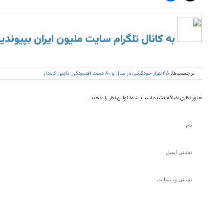
به کانال تلگرام سایت ملیون ایران بپیوندی
۴۵ هزار خودکشی در سال و ۸۰ درصد افسردگی
نازنین کامدار
برچسب‌ها:
,
هنوز نظری اضافه نشده است. شما اولین نظر را بدهید.