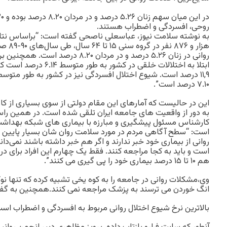
روحی، افسردگی و اضطراب هستند.
به نوشته سلامت نیوز، عباسعلی ناصحی گفته است: “براساس نتا
هزار و 
روانی در زنان ۵.۲۶ درصد و در مردان .۲۰
۷.۱۰ درصد است”.
این در حالیست که آمارهای این مقام دولتی از سوی بسیاری از کارش
به دور از واقعیت های جامعه ایران تلقی شده است. در همین راس
کارشناس مسئول پیشگیری و مبارزه با بیماری های شبکه بهداش
است: “سطح آگاهی مردم در مورد سلامت روان شان بسیار پایین است
روانی از بیماری خود خبر ندارند و اگر هم خبر داشته باشند نمی‌دان
است و باید به کجا مراجعه کنند. فقط یک چهارم این افراد برای درم
هم ۱۰ تا ۱۵ درصد بیماری خود را پی گیری می کنند”.
وی،مشکلات روانی در جامعه را به کوه یخی تشبیه کرده که تنها ن
انگ خوردن می ترسند به پزشک مراجعه نمی کنند.همچنین به گف
بالاترین نرخ شیوع اختلال روانی مربوط به افسردگی و اضطراب اس