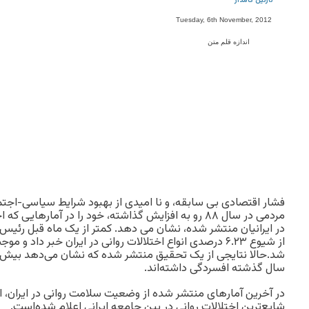
نازنین کامدار
Tuesday, 6th November, 2012
اندازه قلم متن
فشار اقتصادی بی سابقه، و نا امیدی از بهبود شرایط سیاسی-اجتم
مردمی در سال ۸۸ رو به افزایش گذاشته، خود را در آمارهایی
در ایرانیان منتشر شده، نشان می دهد. کمتر از یک ماه قبل رئیس
از شیوع ۶.۲۳ درصدی انواع اختلالات روانی در ایران خبر داد 
سال گذشته افسردگی داشته‌اند.
در آخرین آمارهای منتشر شده از وضعیت سلامت روانی در ایران، 
شایع‌ترین اختلالات روانی در بین جامعه ایرانی اعلام شده‌است.