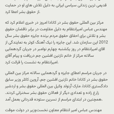
قدیمی ترین زندانی سیاسی ایرانی به دلیل تلاش های او در حمایت
از حقوق بشر اعطا کرد.
مرکز بین المللی حقوق بشر در کانادا امروز در خبری اعلام کرد که
مهندس عباس امیرانتظام به دلیل مقاومت در برابر ناقضان حقوق
بشر و تلاش برای احقاق حقوق مردم برنده جایزه حقوق بشر سال
2012 این سازمان شد. این جایزه را نیک آهنگ کوثر به نمایندگی از
اقای امیرانتظام در روز یکشنبه چهارم نوامبر در جریان گردهمایی
سالانه مرکز از خانم نازنین افشین جم دریافت و پیام آقای
امیرانتظام به نشست را قرائت کرد.
در جریان مراسم اعطای جایزه و گردهمایی سالانه مرکز بین المللی
حقوق بشر در کانادا خانم نازنین افشین جم، آروین کاتلر وزیر سابق
دادگستری کانادا، مارک آرنولد وکیل بین المللی حقوق بشر و اردشیر
زارع زاده و تعدادی دیگر از فعالان حقوق بشر سخنرانی کردند.
همچنین در ابتدای مراسم از نسرین ستوده قدردانی بعمل آمد.
مهندس عباس امیر انتظام معاون نخست‌وزیر در دولت موقت