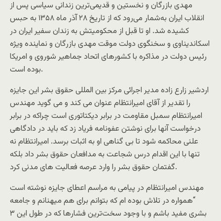
مهدی بازرگان و نخستین و قدیمی‌ترین زندانی سیاسی پس از
انقلاب ایران به‌شمار می‌رود که از تاریخ ۲۸ آذر ماه ۱۳۵۸ به حبس
کشیده شد. او تا قبل از محکومیتش به زندان سفیر ایران در
اسکاندیناوی و سخنگوی دولت موقت مهدی بازرگان و نماینده ویژه
رئیس دولت در مذاکره با کشورهای اتحاد جماهیر شوروی و امریکا
بوده ‌است.
اردشیر زارع زاده مدیر اجرائی مرکز بین المللی حقوق بشر این جایزه
را تقدیر از آقای امیرانتظام عنوان می کند و می گوید مهندس
امیرانتظام سمبل مقاومت در برابر دیکتاتوری است چراکه در برابر
درخواست آنها برای نوشتن عفونامه فریاد زد که باید در دادگاهی
علنی محاکمه شود تا بی گناهی او به اثبات برسد. امیرانتظام نه
تنها با این اقدام درس شجاعت به مدافعان حقوق بشر داد بلکه
گفتمان حقوق بشر را وارد عرصه فعالیت های مدنی کرد.
مهندس امیرانتظام در پیامی به مراسم اعطای جایزه نوشته است
“همواره در تلاش بوده ام که بتوانم برای هم میهنانم و جامعه
بشری مفید باشم و با وجود سخت‌ترین فشارها که در طول این ۳