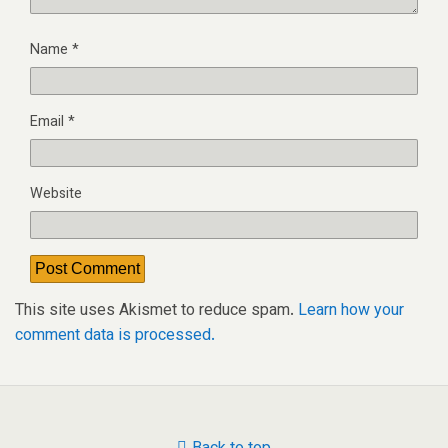
Name
*
Email
*
Website
This site uses Akismet to reduce spam.
Learn how your
comment data is processed.