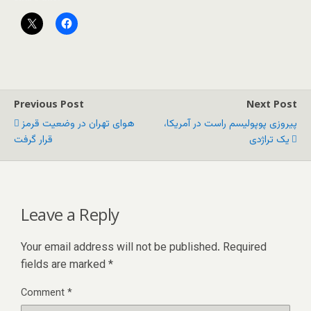
Previous Post
Next Post
پیروزی پوپولیسم راست در آمریکا،
هوای تهران در وضعیت قرمز
یک تراژدی
قرار گرفت
Leave a Reply
Your email address will not be published.
Required
fields are marked
*
Comment
*