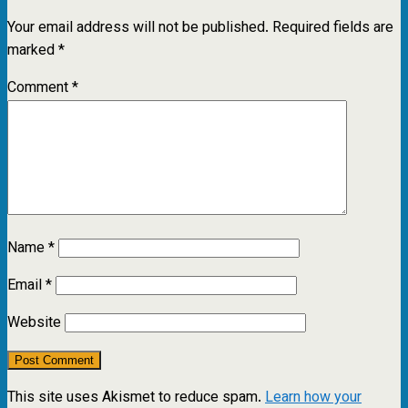
Your email address will not be published.
Required fields are
marked
*
Comment
*
Name
*
Email
*
Website
This site uses Akismet to reduce spam.
Learn how your