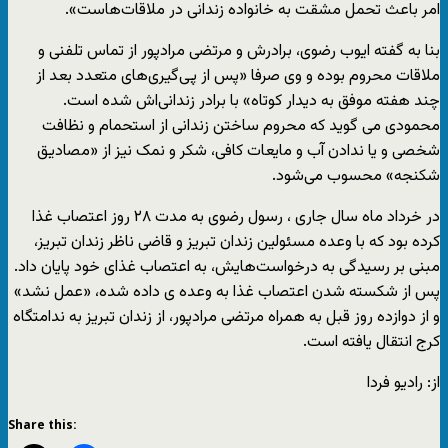
امر باعث تحمل مشقت به خانواده زندانی در ملاقات‌هاست».
بنا به گفته ایوب رضوی، برادرش و مرتضی مرادپور از تماس تلفنی و
ملاقات محروم بوده و وی صرفا «پس از پی‌گیری‌های متعدد بعد از
چند هفته موفق به دیدار کوتاه» با برادر زندانی‌اش شده است.
محمودی می گوید که محروم ساختن زندانی از استحمام و نظافت
شخصی و یا ندادن آب و مایعات کافی، شکر و نمک نیز از «مصادیق
شکنجه» محسوب می‌شود.
در خرداد ماه سال جاری ، رسول رضوی به مدت ۲۸ روز اعتصاب غذا
کرده بود که با وعده مسئولین زندان تبریز و قاضی ناظر زندان تبریز،
مبنی بر رسیدگی به درخواست‌هایش، به اعتصاب غذای خود پایان داد.
پس از شکسته شدن اعتصاب غذا به وعده ی داده شده، «عمل نشد»
و از دوازده روز قبل به همراه مرتضی مرادپور، از زندان تبریز به ندامتگاه
کرج انتقال یافته است.
از: رادیو فردا
Share this: