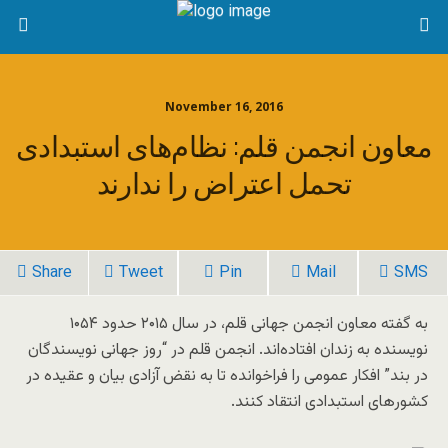
November 16, 2016
معاون انجمن قلم: نظام‌‌های استبدادی
تحمل اعتراض را ندارند
Share
Tweet
Pin
Mail
SMS
به گفته معاون انجمن جهانی قلم، در سال ۲۰۱۵ حدود ۱۰۵۴
نویسنده به زندان افتاده‌اند. انجمن قلم در “روز جهانی نویسندگان
در بند” افکار عمومی را فراخوانده تا به نقض آزادی بیان و عقیده در
کشورهای استبدادی انتقاد کنند.