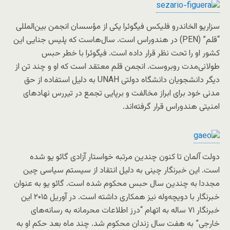
سزاریو الخاندرو فلیکس فیگوئرا یکی از مؤسسان انجمن بین‌المللی
“قلم” (PEN) در هندوراس است. سال‌هاست که پلیس جنایی این
کشور او را تحت نظر قرار داده است. فیگوئرا با خطر حبس
طولانی‌مدت روبروست. انجمن قلم معتقد است که او و چند تن از
دیگر دانشجویان دانشگاه دولتی UNAH به دلیل استفاده از حق
مدنی خود برای ابراز مخالفت و برپایی تجمع در تیررس نهادهای
امنیتی هندوراس قرار گرفته‌اند.
دولت آلمان تا کنون چندین مرتبه خواستار آزادی گائو یو شده
است. این خبرنگار چینی به دلیل انتقاد از سیستم سیاسی چین
مجددا به چندین سال حبس محکوم شده است. گائو یو به عنوان
خبرنگار با دویچه‌وله نیز همکاری داشته است. در آوریل ۲۰۱۵ این
خبرنگار ۷۱ ساله به اتهام “درز اطلاعات محرمانه به رسانه‌های
خارجی” به هفت سال زندان محکوم شد. چند ماه بعد حکم او به