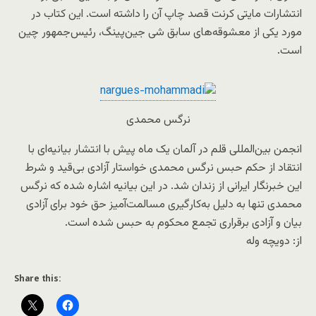
انتشارات مایتی کرنت قصد چاپ آن را داشته است. این کتاب در
مورد یکی از معشوقه‌های سابق شی جین‌پینگ، رئیس‌جمهور چین
است.
نرگس محمدی
انجمن بین‌‌المللی قلم در آلمان یک ماه پیش با انتشار بیانیه‌ای با
انتقاد از حکم حبس نرگس محمدی خواستار آزادی بی‌قید و شرط
این خبرنگار ایرانی از زندان شد. در این بیانیه اشاره شده که نرگس
محمدی تنها به دلیل به‌کارگیری مسالمت‌آمیز حق خود برای آزادی
بیان و آزادی برقراری تجمع محکوم به حبس شده است.
از: دویچه وله
Share this: