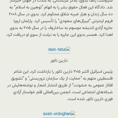
سرنوشت رائف بدوی، بلاگر عربستانی، به شدت در جهان خبرساز
شد. دادگاه این فعال حقوق بشر را به اتهام “توهین به اسلام” به
ده سال زندان و هزار ضربه شلاق محکوم کرد. بدوی در سال ۲۰۰۸
فروم اینترنتی “لیبرال‌های سعودی” را تأسیس کرد. پارلمان اروپا
جایزه آزادی اندیشه موسوم به ساخاروف را در سال ۲۰۱۵ به بدوی
اهدا کرد. همسر بدوی این جایزه را به نیابت از سوی او دریافت کرد.
دارین تاتور
پلیس اسرائیل اکتبر ۲۰۱۵ دارین تاتور را بازداشت کرد. این شاعر
فلسطینی متهم به “حمایت از یک سازمان تروریستی” و “تشویق
افکار عمومی به خشونت” از طریق انتشار اشعار و نوشته‌هایش در
شبکه‌های اجتماعی است. انجمن بین‌المللی قلم خواستار آزادی
فوری دارین تاتور شده است.