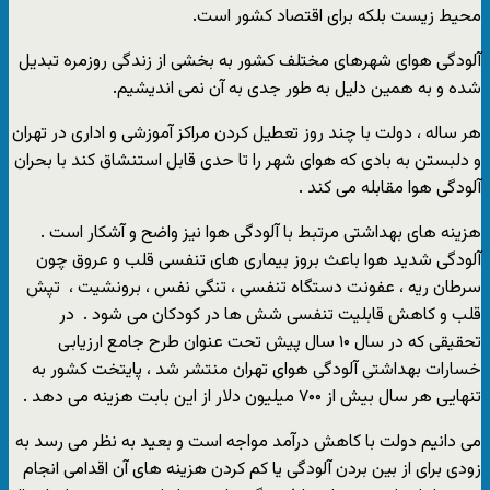
محیط زیست بلکه برای اقتصاد کشور است.
آلودگی هوای شهرهای مختلف کشور به بخشی از زندگی روزمره تبدیل
شده و به همین دلیل به طور جدی به آن نمی اندیشیم.
هر ساله ، دولت با چند روز تعطیل کردن مراکز آموزشی و اداری در تهران
و دلبستن به بادی که هوای شهر را تا حدی قابل استنشاق کند با بحران
آلودگی هوا مقابله می کند .
هزینه های بهداشتی مرتبط با آلودگی هوا نیز واضح و آشکار است .
آلودگی شدید هوا باعث بروز بیماری های تنفسی قلب و عروق چون
سرطان ریه ، عفونت دستگاه تنفسی ، تنگی نفس ، برونشیت ، تپش
قلب و کاهش قابلیت تنفسی شش ها در کودکان می شود . در
تحقیقی که در سال ۱۰ سال پیش تحت عنوان طرح جامع ارزیابی
خسارات بهداشتی آلودگی هوای تهران منتشر شد ، پایتخت کشور به
تنهایی هر سال بیش از ۷۰۰ میلیون دلار از این بابت هزینه می دهد .
می دانیم دولت با کاهش درآمد مواجه است و بعید به نظر می رسد به
زودی برای از بین بردن آلودگی یا کم کردن هزینه های آن اقدامی انجام