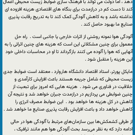
دهد ، اما دولت می تواند با فرهنگ سازی ضوابط زیست محیطی اعمال
کند تا دست کم در درازمدت برای بنگاه های اقتصادی هزینه افزوده ای
نداشته باشد و به کاهش آلودگی کمک کند تا به تدریج رقابت پذیری
صنایع ما بهبود حاصل کند .
آلودگی هوا نمونه روشنی از اثرات خارجی یا جانبی است . راه حل
معمول برای چنین مشکلاتی این است که هزینه های چنین اثراتی را به
آنهایی که هوا را آلوده می کنند بازگرداند تا او در محاسبات داخلی خود
این هزینه را متقبل شود .
مایکل پورتر، استاد اقتصاد دانشگاه هاروارد ، معتقد است ضوابط جدی
زیست محیطی که شامل جریمه هستند باعث افزایش کارآمدی و
خلاقیت در فناوری می شود . هزینه هایی که امروز برای تبعیت از
چنین ضوابطی می پردازیم در درازمدت جبران خواهد شد و نتیجه آن
کاهش در کل هزینه ها خواهد بود . این ضوابط مصرف انرژی را
کاهش خواهد داد و باعث افزایش رقابت پذیری صنایع ما خواهد شد .
از طرفی کشمکش‌ها بین سازمان‌های مرتبط با آلودگی هوا در حالی
ادامه دارد که به نظر می‌رسد بحث آلودگی هوا هم مانند ترافیک ،