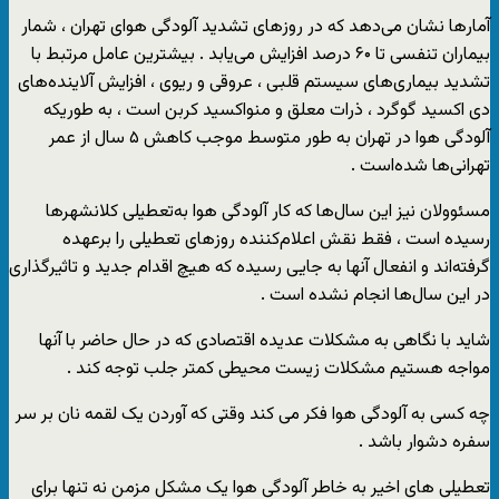
آمارها نشان می‌دهد که در روزهای تشدید آلودگی هوای تهران ، شمار
بیماران تنفسی تا ۶۰ درصد افزایش می‌یابد . بیشترین عامل مرتبط با
تشدید بیماری‌های سیستم قلبی ، عروقی و ریوی ، افزایش آلاینده‌های
دی اکسید گوگرد ، ذرات معلق و منواکسید کربن است ، به طوریکه
آلودگی هوا در تهران به طور متوسط موجب کاهش ۵ سال از عمر
تهرانی‌ها شده‌است .
مسئوولان نیز این سال‌ها که کار آلودگی هوا به‌تعطیلی کلانشهرها
رسیده است ، فقط نقش اعلام‌کننده روزهای تعطیلی را برعهده
گرفته‌اند و انفعال آنها به جایی رسیده که هیچ اقدام جدید و تاثیرگذاری
در این سال‌ها انجام نشده است .
شاید با نگاهی به مشکلات عدیده اقتصادی که در حال حاضر با آنها
مواجه هستیم مشکلات زیست محیطی کمتر جلب توجه کند .
چه کسی به آلودگی هوا فکر می کند وقتی که آوردن یک لقمه نان بر سر
سفره دشوار باشد .
تعطیلی های اخیر به خاطر آلودگی هوا یک مشکل مزمن نه تنها برای