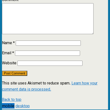
Comment
*
Name
*
Email
*
Website
This site uses Akismet to reduce spam.
Learn how your
comment data is processed.
Back to top
mobile
desktop