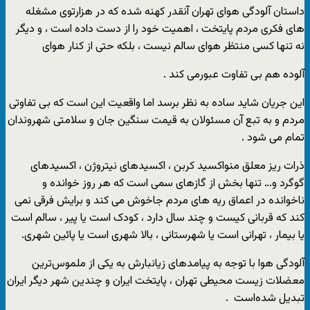
داستان آلودگی هوای تهران آنقدر کهنه شده که در هزارتوی مشغله
های فکری مردم پایتخت ، اهمیت خود را از دست داده است ، و دیگر
نه تنها کسی منتظر هوای سالم نیست ، بلکه حتی از کنار هوای
آلوده هم بی تفاوت عبورمی کند .
این جریان شاید ساده به نظر برسد اما واقعیت این است که بی تفاوتی
مردم و به تبع آن مسئولان به قیمت سنگین جان و سلامتی شهروندان
تمام می شود .
ذرات ریز معلق منواکسید کربن ، اکسیدهای نیتروژن ، اکسیدهای
گوگرد و… تنها بخش از گازهای سمی است که هر روز خوانده و
ناخوانده در اعماق ریه های مردم جاخوش می کند و برایش فرقی نمی
کند که قربانی کیست و چند سال دارد ، کودک است یا پیر ، سالم است
یا بیمار ، تهرانی است یا شهرستانی ، بالا شهری است یا پائین شهری.
آلودگی هوا با توجه به پیامدهای زیانبارش به یکی از ملموس‌ترین
معضلات زیست محیطی تهران ، پایتخت ایران و چندین شهر دیگر ایران
تبدیل شده‌است .